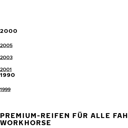
2000
2005
2003
2001
1990
1999
PREMIUM-REIFEN FÜR ALLE FA
WORKHORSE