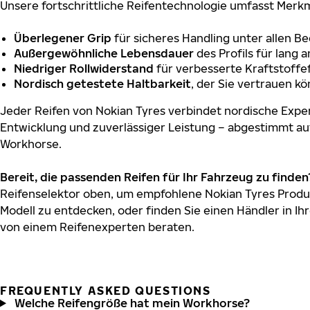
Unsere fortschrittliche Reifentechnologie umfasst Merkm
Überlegener Grip
für sicheres Handling unter allen B
Außergewöhnliche Lebensdauer
des Profils für lang 
Niedriger Rollwiderstand
für verbesserte Kraftstoffef
Nordisch getestete Haltbarkeit
, der Sie vertrauen k
Jeder Reifen von Nokian Tyres verbindet nordische Exper
Entwicklung und zuverlässiger Leistung – abgestimmt au
Workhorse.
Bereit, die passenden Reifen für Ihr Fahrzeug zu finden
Reifenselektor oben, um empfohlene Nokian Tyres Produ
Modell zu entdecken, oder finden Sie einen Händler in Ihr
von einem Reifenexperten beraten.
FREQUENTLY ASKED QUESTIONS
Welche Reifengröße hat mein Workhorse?