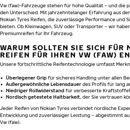
Vw (faw)-Fahrzeuge stehen für hohe Qualität – und die
den Unterschied. Mit jahrzehntelanger Erfahrung aus de
Nokian Tyres Reifen, die zuverlässige Performance und S
bieten. Ob Kleinwagen, SUV oder Transporter – wir habe
Premiumreifen für Ihr Fahrzeug.
WARUM SOLLTEN SIE SICH FÜR 
REIFEN FÜR IHREN VW (FAW) E
Unsere fortschrittliche Reifentechnologie umfasst Merkm
Überlegener Grip
für sicheres Handling unter allen B
Außergewöhnliche Lebensdauer
des Profils für lang 
Niedriger Rollwiderstand
für verbesserte Kraftstoffef
Nordisch getestete Haltbarkeit
, der Sie vertrauen k
Jeder Reifen von Nokian Tyres verbindet nordische Exper
Entwicklung und zuverlässiger Leistung – abgestimmt au
Vw (faw).