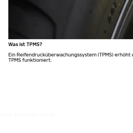
Was ist TPMS?
Ein Reifendrucküberwachungssystem (TPMS) erhöht die
TPMS funktioniert.
EINE SICHERE REISE