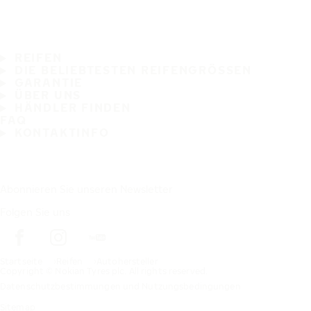
REIFEN
DIE BELIEBTESTEN REIFENGRÖSSEN
GARANTIE
ÜBER UNS
HÄNDLER FINDEN
FAQ
KONTAKTINFO
Abonnieren Sie unseren Newsletter
Folgen Sie uns
Startseite
Reifen
Autohersteller
Copyright © Nokian Tyres plc. All rights reserved.
Datenschutzbestimmungen und Nutzungsbedingungen
Sitemap