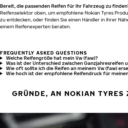
Bereit, die passenden Reifen für Ihr Fahrzeug zu finden
Reifenselektor oben, um empfohlene Nokian Tyres Produk
zu entdecken, oder finden Sie einen Händler in Ihrer Näh
einem Reifenexperten beraten.
FREQUENTLY ASKED QUESTIONS
Welche Reifengröße hat mein Vw (faw)?
Was ist der Unterschied zwischen Ganzjahresreifen 
Wie oft sollte ich die Reifen an meinem Vw (faw) ers
Wie hoch ist der empfohlene Reifendruck für meinen
GRÜNDE, AN NOKIAN TYRES