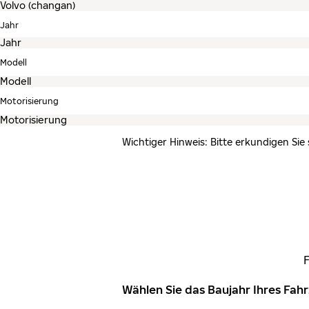
Jahr
Modell
Motorisierung
Wichtiger Hinweis: Bitte erkundigen Sie
Wählen Sie das Baujahr Ihres Fa