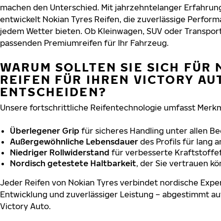
machen den Unterschied. Mit jahrzehntelanger Erfahru
entwickelt Nokian Tyres Reifen, die zuverlässige Perform
jedem Wetter bieten. Ob Kleinwagen, SUV oder Transport
passenden Premiumreifen für Ihr Fahrzeug.
WARUM SOLLTEN SIE SICH FÜR 
REIFEN FÜR IHREN VICTORY AU
ENTSCHEIDEN?
Unsere fortschrittliche Reifentechnologie umfasst Merkm
Überlegener Grip
für sicheres Handling unter allen B
Außergewöhnliche Lebensdauer
des Profils für lang 
Niedriger Rollwiderstand
für verbesserte Kraftstoffef
Nordisch getestete Haltbarkeit
, der Sie vertrauen k
Jeder Reifen von Nokian Tyres verbindet nordische Exper
Entwicklung und zuverlässiger Leistung – abgestimmt au
Victory Auto.