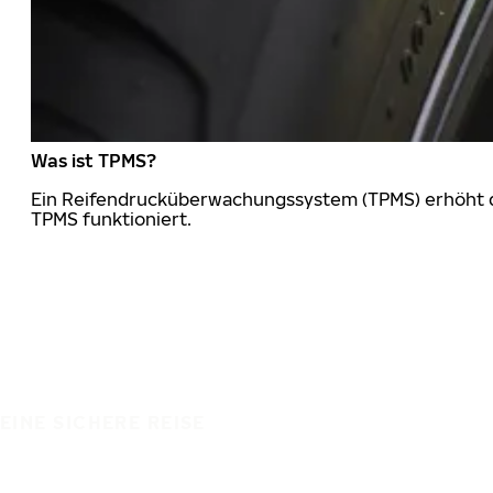
Was ist TPMS?
Ein Reifendrucküberwachungssystem (TPMS) erhöht die
TPMS funktioniert.
EINE SICHERE REISE