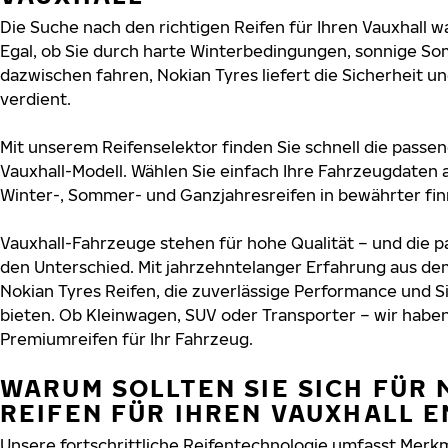
Die Suche nach den richtigen Reifen für Ihren Vauxhall wa
Egal, ob Sie durch harte Winterbedingungen, sonnige So
dazwischen fahren, Nokian Tyres liefert die Sicherheit und
verdient.
Mit unserem Reifenselektor finden Sie schnell die passen
Vauxhall-Modell. Wählen Sie einfach Ihre Fahrzeugdaten 
Winter-, Sommer- und Ganzjahresreifen in bewährter finn
Vauxhall-Fahrzeuge stehen für hohe Qualität – und die
den Unterschied. Mit jahrzehntelanger Erfahrung aus de
Nokian Tyres Reifen, die zuverlässige Performance und S
bieten. Ob Kleinwagen, SUV oder Transporter – wir habe
Premiumreifen für Ihr Fahrzeug.
WARUM SOLLTEN SIE SICH FÜR 
REIFEN FÜR IHREN VAUXHALL 
Unsere fortschrittliche Reifentechnologie umfasst Merkm