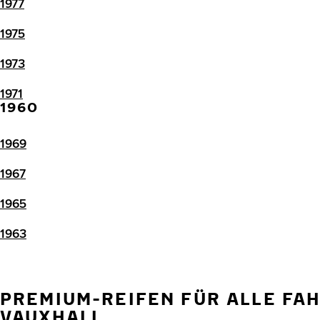
1977
1975
1973
1971
1960
1969
1967
1965
1963
PREMIUM-REIFEN FÜR ALLE FA
VAUXHALL