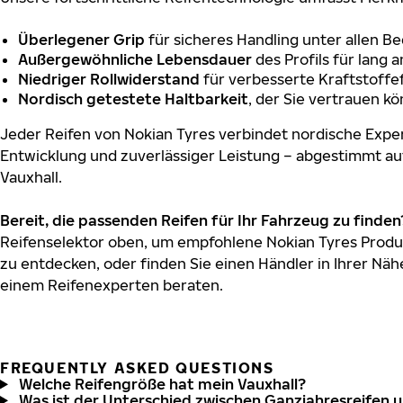
Überlegener Grip
für sicheres Handling unter allen B
Außergewöhnliche Lebensdauer
des Profils für lang 
Niedriger Rollwiderstand
für verbesserte Kraftstoffef
Nordisch getestete Haltbarkeit
, der Sie vertrauen k
Jeder Reifen von Nokian Tyres verbindet nordische Exper
Entwicklung und zuverlässiger Leistung – abgestimmt au
Vauxhall.
Bereit, die passenden Reifen für Ihr Fahrzeug zu finden
Reifenselektor oben, um empfohlene Nokian Tyres Produk
zu entdecken, oder finden Sie einen Händler in Ihrer Näh
einem Reifenexperten beraten.
FREQUENTLY ASKED QUESTIONS
Welche Reifengröße hat mein Vauxhall?
Was ist der Unterschied zwischen Ganzjahresreifen 