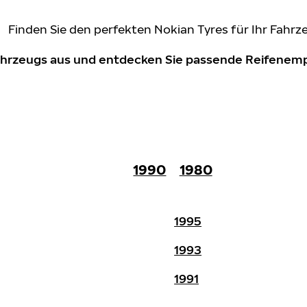
Finden Sie den perfekten Nokian Tyres für Ihr Fahrz
Fahrzeugs aus und entdecken Sie passende Reifene
1990
1980
1995
1993
1991