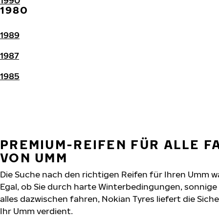
1990
1980
1989
1987
1985
PREMIUM-REIFEN FÜR ALLE 
VON UMM
Die Suche nach den richtigen Reifen für Ihren Umm wa
Egal, ob Sie durch harte Winterbedingungen, sonnig
alles dazwischen fahren, Nokian Tyres liefert die Sich
Ihr Umm verdient.