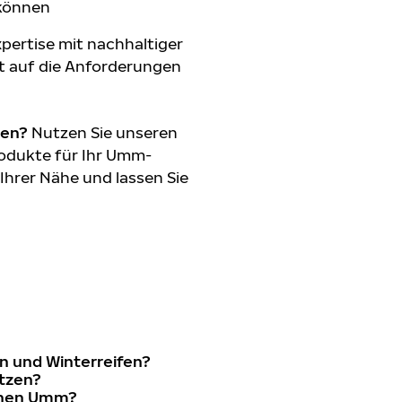
 können
pertise mit nachhaltiger
t auf die Anforderungen
den?
Nutzen Sie unseren
odukte für Ihr Umm-
 Ihrer Nähe und lassen Sie
n und Winterreifen?
etzen?
einen Umm?