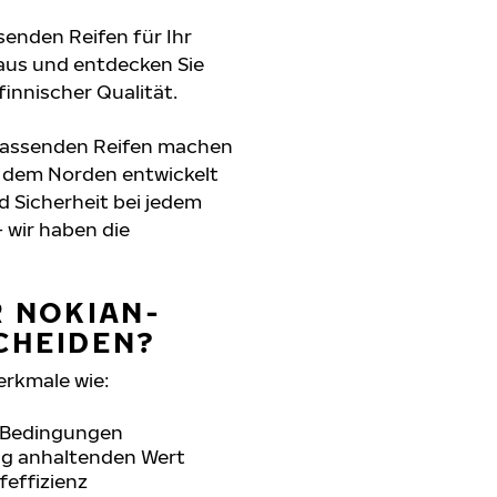
senden Reifen für Ihr
aus und entdecken Sie
innischer Qualität.
passenden Reifen machen
s dem Norden entwickelt
d Sicherheit bei jedem
 wir haben die
R NOKIAN-
CHEIDEN?
erkmale wie:
n Bedingungen
ang anhaltenden Wert
feffizienz