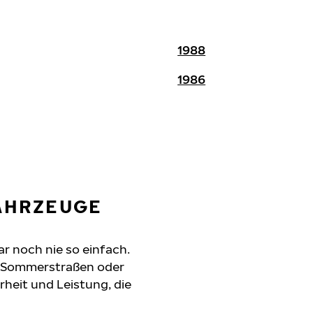
1988
1986
FAHRZEUGE
r noch nie so einfach.
e Sommerstraßen oder
erheit und Leistung, die