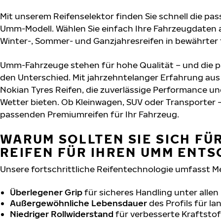
Mit unserem Reifenselektor finden Sie schnell die pas
Umm-Modell. Wählen Sie einfach Ihre Fahrzeugdaten 
Winter-, Sommer- und Ganzjahresreifen in bewährter f
Umm-Fahrzeuge stehen für hohe Qualität – und die 
den Unterschied. Mit jahrzehntelanger Erfahrung au
Nokian Tyres Reifen, die zuverlässige Performance un
Wetter bieten. Ob Kleinwagen, SUV oder Transporter –
passenden Premiumreifen für Ihr Fahrzeug.
WARUM SOLLTEN SIE SICH FÜ
REIFEN FÜR IHREN UMM ENTS
Unsere fortschrittliche Reifentechnologie umfasst M
Überlegener Grip
für sicheres Handling unter alle
Außergewöhnliche Lebensdauer
des Profils für l
Niedriger Rollwiderstand
für verbesserte Kraftstof