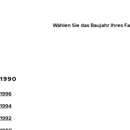
Wählen Sie das Baujahr Ihres 
1990
1996
1994
1992