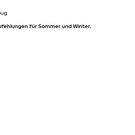
eug
mpfehlungen für Sommer und Winter.