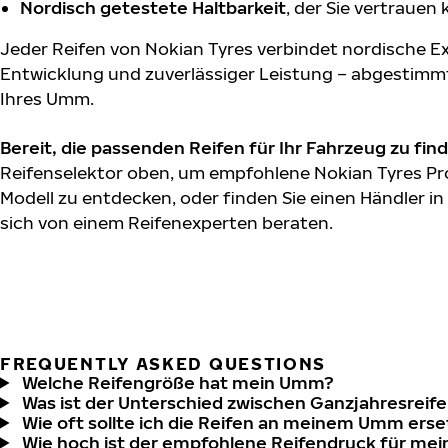
Nordisch getestete Haltbarkeit
, der Sie vertrauen
Jeder Reifen von Nokian Tyres verbindet nordische Ex
Entwicklung und zuverlässiger Leistung – abgestimm
Ihres Umm.
Bereit, die passenden Reifen für Ihr Fahrzeug zu fin
Reifenselektor oben, um empfohlene Nokian Tyres Pr
Modell zu entdecken, oder finden Sie einen Händler in
sich von einem Reifenexperten beraten.
FREQUENTLY ASKED QUESTIONS
Welche Reifengröße hat mein Umm?
Was ist der Unterschied zwischen Ganzjahresreife
Wie oft sollte ich die Reifen an meinem Umm ers
Wie hoch ist der empfohlene Reifendruck für m