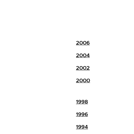
2006
2004
2002
2000
1998
1996
1994