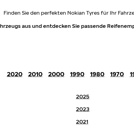
Finden Sie den perfekten Nokian Tyres für Ihr Fahrz
Fahrzeugs aus und entdecken Sie passende Reifene
2020
2010
2000
1990
1980
1970
1
2025
2023
2021