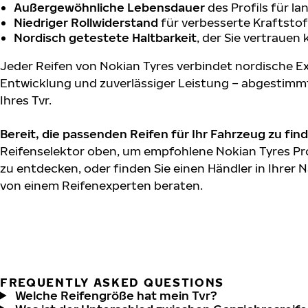
Außergewöhnliche Lebensdauer
des Profils für l
Niedriger Rollwiderstand
für verbesserte Kraftstof
Nordisch getestete Haltbarkeit
, der Sie vertrauen
Jeder Reifen von Nokian Tyres verbindet nordische Ex
Entwicklung und zuverlässiger Leistung – abgestimm
Ihres Tvr.
Bereit, die passenden Reifen für Ihr Fahrzeug zu fin
Reifenselektor oben, um empfohlene Nokian Tyres Pro
zu entdecken, oder finden Sie einen Händler in Ihrer N
von einem Reifenexperten beraten.
FREQUENTLY ASKED QUESTIONS
Welche Reifengröße hat mein Tvr?