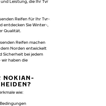
 und Leistung, die Ihr Tvr
senden Reifen für Ihr Tvr-
d entdecken Sie Winter-,
r Qualität.
assenden Reifen machen
s dem Norden entwickelt
d Sicherheit bei jedem
 wir haben die
R NOKIAN-
CHEIDEN?
erkmale wie:
n Bedingungen