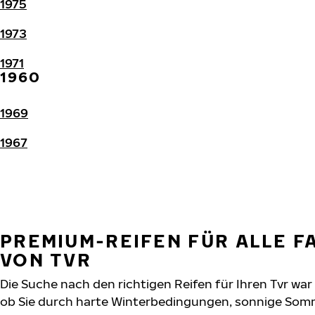
1975
1973
1971
1960
1969
1967
PREMIUM-REIFEN FÜR ALLE 
VON TVR
Die Suche nach den richtigen Reifen für Ihren Tvr war 
ob Sie durch harte Winterbedingungen, sonnige Somm