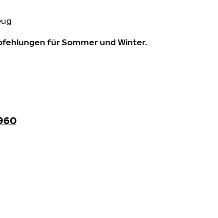
eug
mpfehlungen für Sommer und Winter.
960