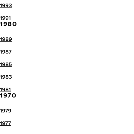
1993
1991
1980
1989
1987
1985
1983
1981
1970
1979
1977