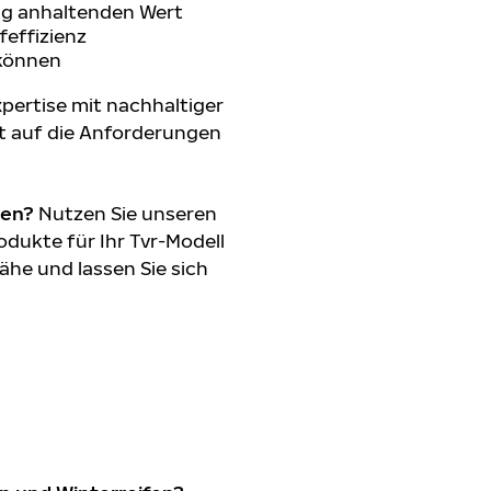
ang anhaltenden Wert
feffizienz
 können
pertise mit nachhaltiger
t auf die Anforderungen
den?
Nutzen Sie unseren
dukte für Ihr Tvr-Modell
ähe und lassen Sie sich