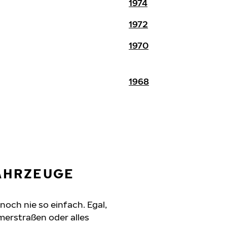
1974
1972
1970
1968
FAHRZEUGE
noch nie so einfach. Egal,
erstraßen oder alles