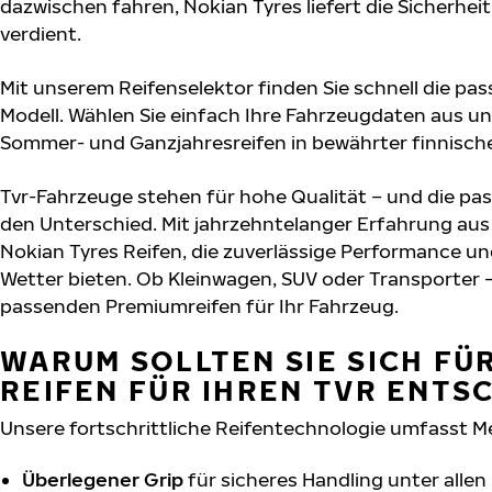
dazwischen fahren, Nokian Tyres liefert die Sicherheit
verdient.
Mit unserem Reifenselektor finden Sie schnell die pas
Modell. Wählen Sie einfach Ihre Fahrzeugdaten aus un
Sommer- und Ganzjahresreifen in bewährter finnische
Tvr-Fahrzeuge stehen für hohe Qualität – und die p
den Unterschied. Mit jahrzehntelanger Erfahrung au
Nokian Tyres Reifen, die zuverlässige Performance un
Wetter bieten. Ob Kleinwagen, SUV oder Transporter –
passenden Premiumreifen für Ihr Fahrzeug.
WARUM SOLLTEN SIE SICH FÜ
REIFEN FÜR IHREN TVR ENTS
Unsere fortschrittliche Reifentechnologie umfasst M
Überlegener Grip
für sicheres Handling unter alle