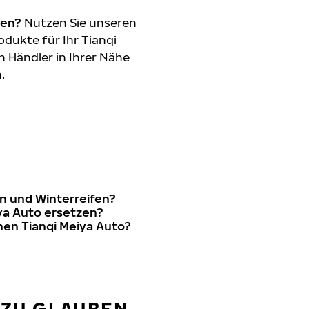
den?
Nutzen Sie unseren
dukte für Ihr Tianqi
n Händler in Ihrer Nähe
.
n und Winterreifen?
iya Auto ersetzen?
nen Tianqi Meiya Auto?
 ZU GLAUBEN