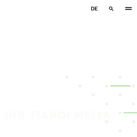
DE
 IHR TIANQI MEIYA