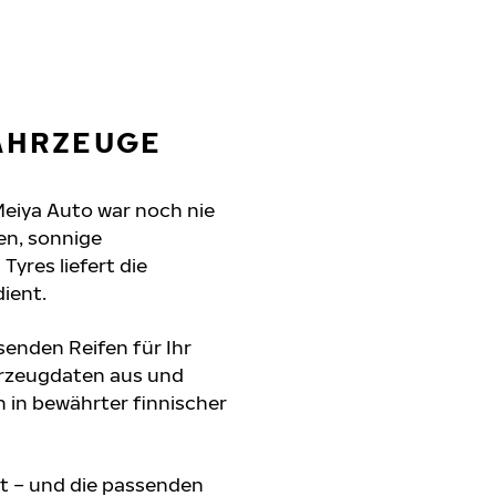
FAHRZEUGE
Meiya Auto war noch nie
en, sonnige
yres liefert die
dient.
senden Reifen für Ihr
ahrzeugdaten aus und
 in bewährter finnischer
t – und die passenden