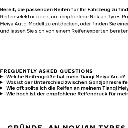
Bereit, die passenden Reifen für Ihr Fahrzeug zu fin
Reifenselektor oben, um empfohlene Nokian Tyres Pro
Meiya Auto-Modell zu entdecken, oder finden Sie eine
und lassen Sie sich von einem Reifenexperten beraten
FREQUENTLY ASKED QUESTIONS
Welche Reifengröße hat mein Tianqi Meiya Auto?
Was ist der Unterschied zwischen Ganzjahresreife
Wie oft sollte ich die Reifen an meinem Tianqi Me
Wie hoch ist der empfohlene Reifendruck für mei
GRÜNDE, AN NOKIAN TYRES