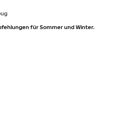
eug
mpfehlungen für Sommer und Winter.