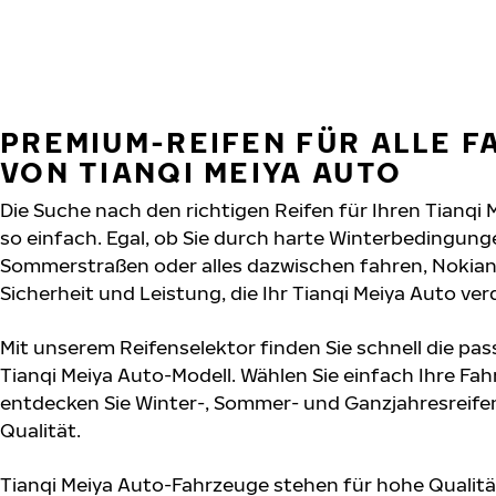
PREMIUM-REIFEN FÜR ALLE 
VON TIANQI MEIYA AUTO
Die Suche nach den richtigen Reifen für Ihren Tianqi 
so einfach. Egal, ob Sie durch harte Winterbedingung
Sommerstraßen oder alles dazwischen fahren, Nokian T
Sicherheit und Leistung, die Ihr Tianqi Meiya Auto ver
Mit unserem Reifenselektor finden Sie schnell die pas
Tianqi Meiya Auto-Modell. Wählen Sie einfach Ihre F
entdecken Sie Winter-, Sommer- und Ganzjahresreifen
Qualität.
Tianqi Meiya Auto-Fahrzeuge stehen für hohe Qualitä