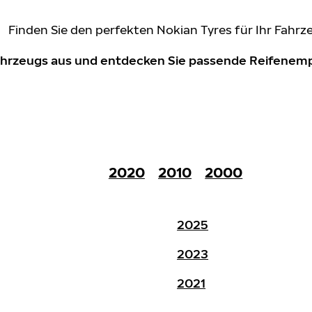
Finden Sie den perfekten Nokian Tyres für Ihr Fahrz
Fahrzeugs aus und entdecken Sie passende Reifene
2020
2010
2000
2025
2023
2021