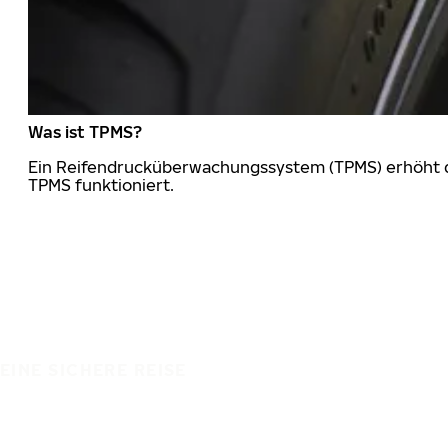
Was ist TPMS?
Ein Reifendrucküberwachungssystem (TPMS) erhöht die
TPMS funktioniert.
EINE SICHERE REISE