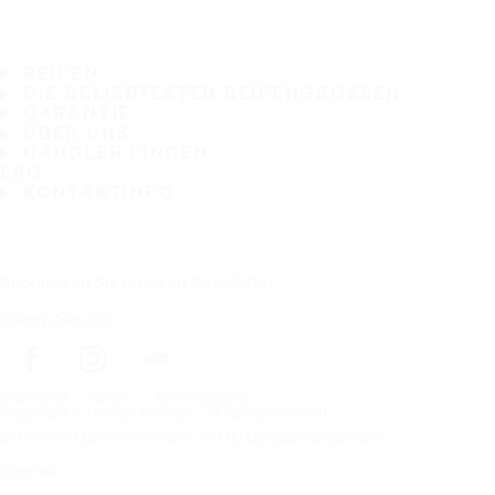
REIFEN
DIE BELIEBTESTEN REIFENGRÖSSEN
GARANTIE
ÜBER UNS
HÄNDLER FINDEN
FAQ
KONTAKTINFO
Abonnieren Sie unseren Newsletter
Folgen Sie uns
Startseite
Reifen
Autohersteller
Copyright © Nokian Tyres plc. All rights reserved.
Datenschutzbestimmungen und Nutzungsbedingungen
Sitemap