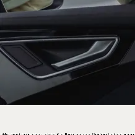
Wir sind so sicher, dass Sie Ihre neuen Reifen lieben w