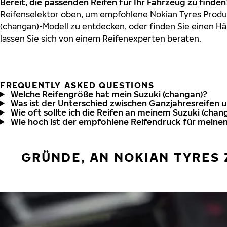
Bereit, die passenden Reifen für Ihr Fahrzeug zu finden
Reifenselektor oben, um empfohlene Nokian Tyres Produk
(changan)-Modell zu entdecken, oder finden Sie einen Hä
lassen Sie sich von einem Reifenexperten beraten.
FREQUENTLY ASKED QUESTIONS
Welche Reifengröße hat mein Suzuki (changan)?
Was ist der Unterschied zwischen Ganzjahresreifen 
Wie oft sollte ich die Reifen an meinem Suzuki (chan
Wie hoch ist der empfohlene Reifendruck für meinen
GRÜNDE, AN NOKIAN TYRES