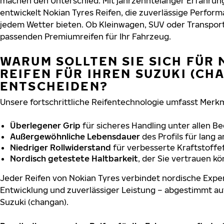
machen den Unterschied. Mit jahrzehntelanger Erfahru
entwickelt Nokian Tyres Reifen, die zuverlässige Perform
jedem Wetter bieten. Ob Kleinwagen, SUV oder Transport
passenden Premiumreifen für Ihr Fahrzeug.
WARUM SOLLTEN SIE SICH FÜR 
REIFEN FÜR IHREN SUZUKI (CH
ENTSCHEIDEN?
Unsere fortschrittliche Reifentechnologie umfasst Merkm
Überlegener Grip
für sicheres Handling unter allen B
Außergewöhnliche Lebensdauer
des Profils für lang 
Niedriger Rollwiderstand
für verbesserte Kraftstoffef
Nordisch getestete Haltbarkeit
, der Sie vertrauen k
Jeder Reifen von Nokian Tyres verbindet nordische Exper
Entwicklung und zuverlässiger Leistung – abgestimmt au
Suzuki (changan).