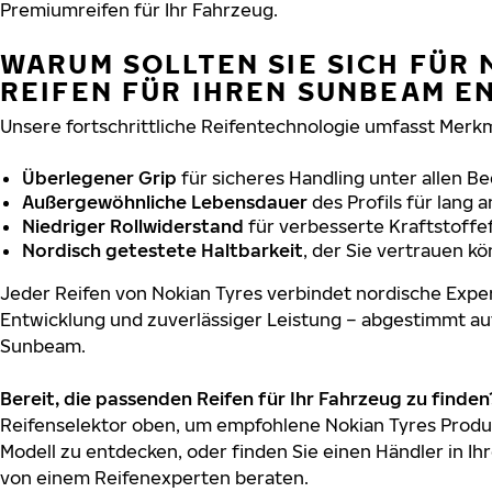
Premiumreifen für Ihr Fahrzeug.
WARUM SOLLTEN SIE SICH FÜR 
REIFEN FÜR IHREN SUNBEAM E
Unsere fortschrittliche Reifentechnologie umfasst Merkm
Überlegener Grip
für sicheres Handling unter allen B
Außergewöhnliche Lebensdauer
des Profils für lang 
Niedriger Rollwiderstand
für verbesserte Kraftstoffef
Nordisch getestete Haltbarkeit
, der Sie vertrauen k
Jeder Reifen von Nokian Tyres verbindet nordische Exper
Entwicklung und zuverlässiger Leistung – abgestimmt au
Sunbeam.
Bereit, die passenden Reifen für Ihr Fahrzeug zu finden
Reifenselektor oben, um empfohlene Nokian Tyres Produ
Modell zu entdecken, oder finden Sie einen Händler in Ihr
von einem Reifenexperten beraten.