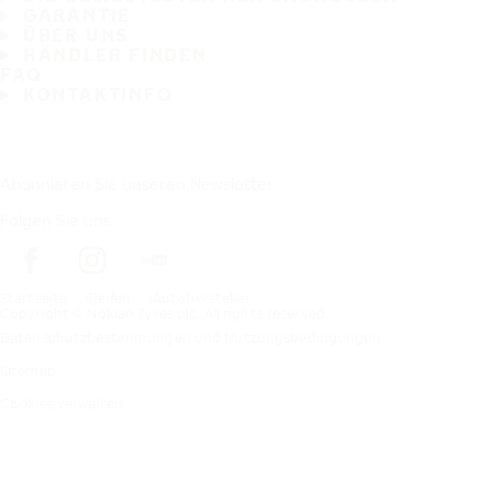
GARANTIE
ÜBER UNS
HÄNDLER FINDEN
FAQ
KONTAKTINFO
Abonnieren Sie unseren Newsletter
Folgen Sie uns
Startseite
Reifen
Autohersteller
Copyright © Nokian Tyres plc. All rights reserved.
Datenschutzbestimmungen und Nutzungsbedingungen
Sitemap
Cookies verwalten