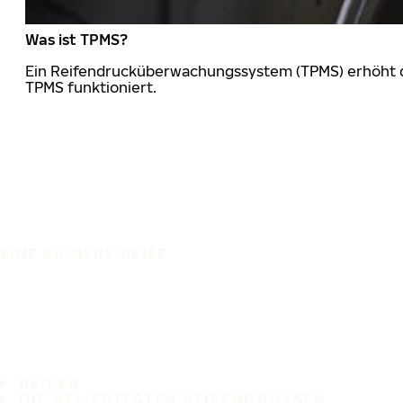
Was ist TPMS?
Ein Reifendrucküberwachungssystem (TPMS) erhöht die
TPMS funktioniert.
EINE SICHERE REISE
REIFEN
DIE BELIEBTESTEN REIFENGRÖSSEN