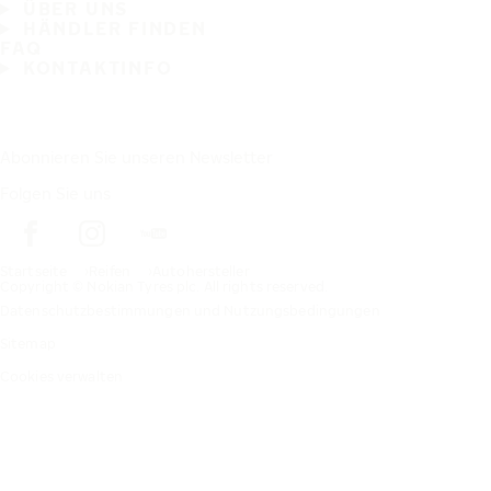
ÜBER UNS
HÄNDLER FINDEN
FAQ
KONTAKTINFO
Abonnieren Sie unseren Newsletter
Folgen Sie uns
Startseite
Reifen
Autohersteller
Copyright © Nokian Tyres plc. All rights reserved.
Datenschutzbestimmungen und Nutzungsbedingungen
Sitemap
Cookies verwalten