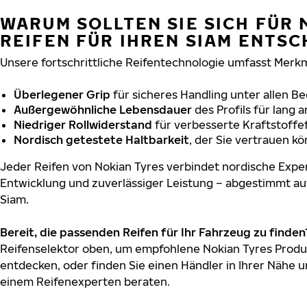
WARUM SOLLTEN SIE SICH FÜR 
REIFEN FÜR IHREN SIAM ENTSC
Unsere fortschrittliche Reifentechnologie umfasst Merkm
Überlegener Grip
für sicheres Handling unter allen B
Außergewöhnliche Lebensdauer
des Profils für lang 
Niedriger Rollwiderstand
für verbesserte Kraftstoffef
Nordisch getestete Haltbarkeit
, der Sie vertrauen k
Jeder Reifen von Nokian Tyres verbindet nordische Exper
Entwicklung und zuverlässiger Leistung – abgestimmt au
Siam.
Bereit, die passenden Reifen für Ihr Fahrzeug zu finden
Reifenselektor oben, um empfohlene Nokian Tyres Produk
entdecken, oder finden Sie einen Händler in Ihrer Nähe u
einem Reifenexperten beraten.