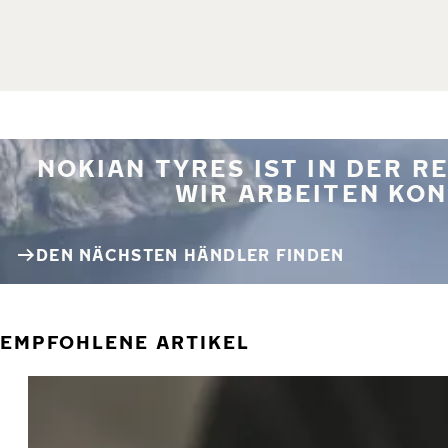
NOKIAN TYRES IST IN DER 
WIR ARBEITEN KON
DEN NÄCHSTEN HÄNDLER FINDEN
EMPFOHLENE ARTIKEL