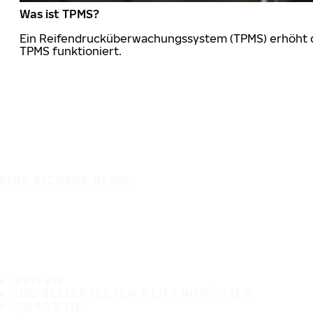
Was ist TPMS?
Ein Reifendrucküberwachungssystem (TPMS) erhöht die
TPMS funktioniert.
EINE SICHERE REISE
REIFEN
DIE BELIEBTESTEN REIFENGRÖSSEN
GARANTIE