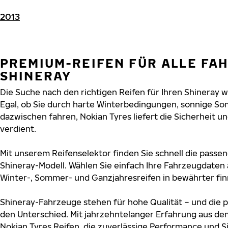
2013
PREMIUM-REIFEN FÜR ALLE FA
SHINERAY
Die Suche nach den richtigen Reifen für Ihren Shineray w
Egal, ob Sie durch harte Winterbedingungen, sonnige So
dazwischen fahren, Nokian Tyres liefert die Sicherheit un
verdient.
Mit unserem Reifenselektor finden Sie schnell die passen
Shineray-Modell. Wählen Sie einfach Ihre Fahrzeugdaten
Winter-, Sommer- und Ganzjahresreifen in bewährter finn
Shineray-Fahrzeuge stehen für hohe Qualität – und die
den Unterschied. Mit jahrzehntelanger Erfahrung aus de
Nokian Tyres Reifen, die zuverlässige Performance und S