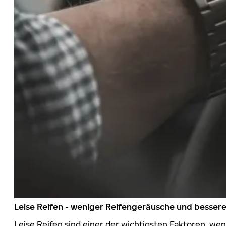
Leise Reifen - weniger Reifengeräusche und besser
Leise Reifen sind einer der wichtigsten Faktoren, we