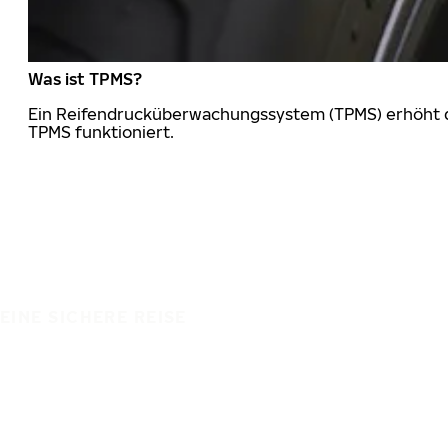
Was ist TPMS?
Ein Reifendrucküberwachungssystem (TPMS) erhöht die
TPMS funktioniert.
EINE SICHERE REISE