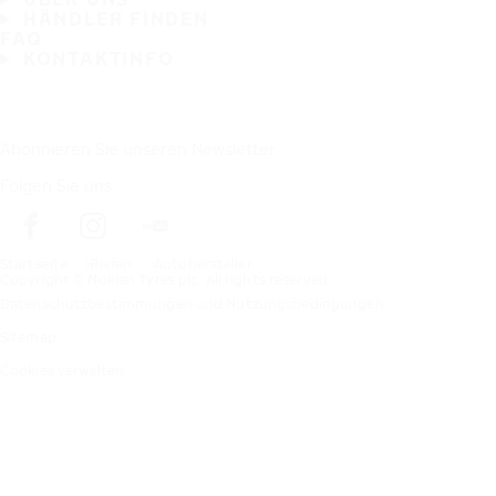
HÄNDLER FINDEN
FAQ
KONTAKTINFO
Abonnieren Sie unseren Newsletter
Folgen Sie uns
Startseite
Reifen
Autohersteller
Copyright © Nokian Tyres plc. All rights reserved.
Datenschutzbestimmungen und Nutzungsbedingungen
Sitemap
Cookies verwalten