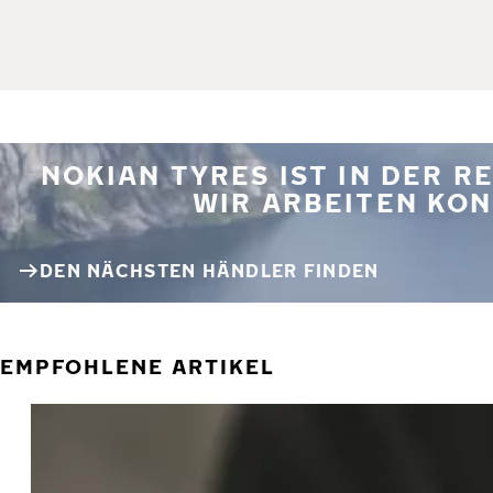
NOKIAN TYRES IST IN DER 
WIR ARBEITEN KON
DEN NÄCHSTEN HÄNDLER FINDEN
EMPFOHLENE ARTIKEL