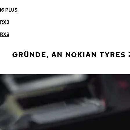
i6 PLUS
RX3
RX8
GRÜNDE, AN NOKIAN TYRES