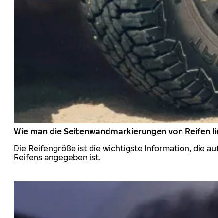
Wie man die Seitenwandmarkierungen von Reifen li
Die Reifengröße ist die wichtigste Information, die a
Reifens angegeben ist.