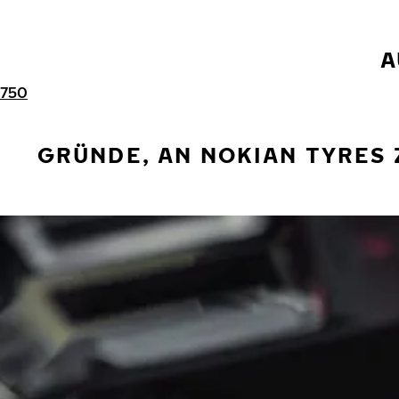
A
750
GRÜNDE, AN NOKIAN TYRES