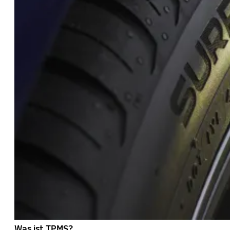
Was ist TPMS?