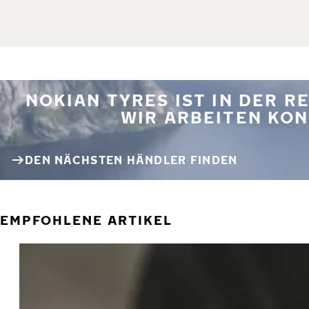
NOKIAN TYRES IST IN DER 
WIR ARBEITEN KON
DEN NÄCHSTEN HÄNDLER FINDEN
EMPFOHLENE ARTIKEL