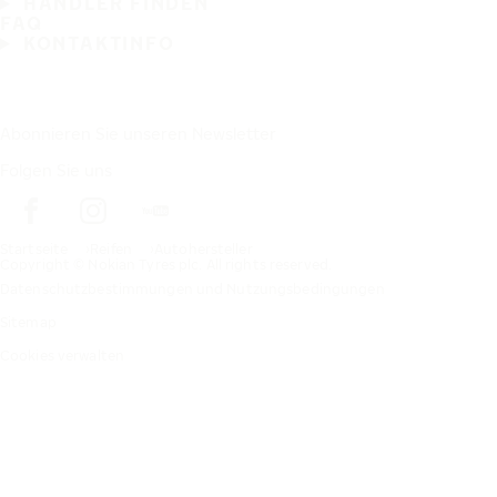
HÄNDLER FINDEN
FAQ
KONTAKTINFO
Abonnieren Sie unseren Newsletter
Folgen Sie uns
Startseite
Reifen
Autohersteller
Copyright © Nokian Tyres plc. All rights reserved.
Datenschutzbestimmungen und Nutzungsbedingungen
Sitemap
Cookies verwalten