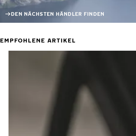
DEN NÄCHSTEN HÄNDLER FINDEN
EMPFOHLENE ARTIKEL