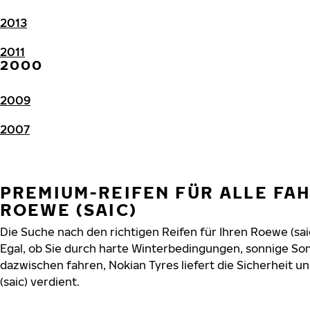
2013
2011
2000
2009
2007
PREMIUM-REIFEN FÜR ALLE FA
ROEWE (SAIC)
Die Suche nach den richtigen Reifen für Ihren Roewe (sai
Egal, ob Sie durch harte Winterbedingungen, sonnige So
dazwischen fahren, Nokian Tyres liefert die Sicherheit un
(saic) verdient.