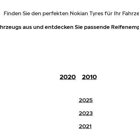
Finden Sie den perfekten Nokian Tyres für Ihr Fahrz
Fahrzeugs aus und entdecken Sie passende Reifene
2020
2010
2025
2023
2021