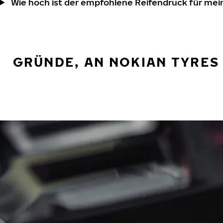
Wie hoch ist der empfohlene Reifendruck für mei
GRÜNDE, AN NOKIAN TYRES