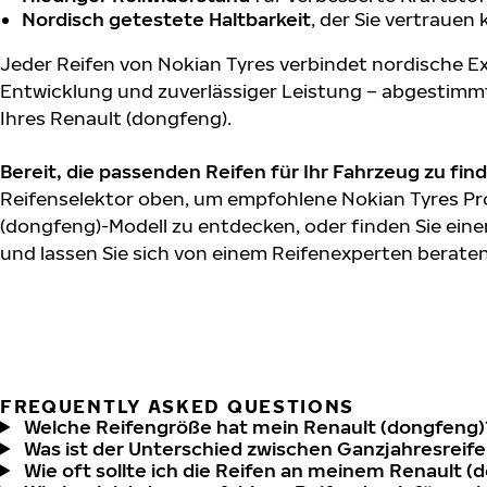
Nordisch getestete Haltbarkeit
, der Sie vertrauen
Jeder Reifen von Nokian Tyres verbindet nordische Ex
Entwicklung und zuverlässiger Leistung – abgestimm
Ihres Renault (dongfeng).
Bereit, die passenden Reifen für Ihr Fahrzeug zu fin
Reifenselektor oben, um empfohlene Nokian Tyres Pro
(dongfeng)-Modell zu entdecken, oder finden Sie eine
und lassen Sie sich von einem Reifenexperten beraten
FREQUENTLY ASKED QUESTIONS
Welche Reifengröße hat mein Renault (dongfeng)
Was ist der Unterschied zwischen Ganzjahresreife
Wie oft sollte ich die Reifen an meinem Renault 