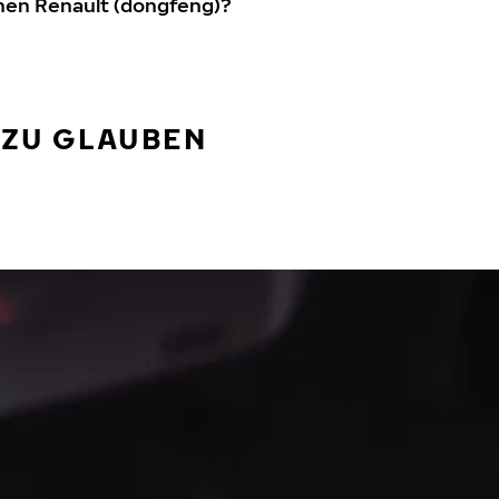
nen Renault (dongfeng)?
 ZU GLAUBEN