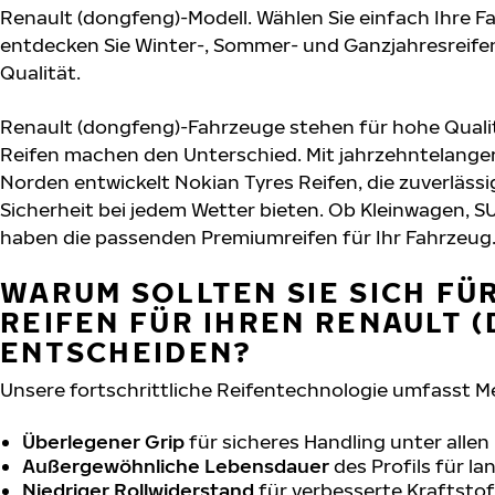
Renault (dongfeng)-Modell. Wählen Sie einfach Ihre 
entdecken Sie Winter-, Sommer- und Ganzjahresreifen
Qualität.
Renault (dongfeng)-Fahrzeuge stehen für hohe Quali
Reifen machen den Unterschied. Mit jahrzehntelange
Norden entwickelt Nokian Tyres Reifen, die zuverläs
Sicherheit bei jedem Wetter bieten. Ob Kleinwagen, S
haben die passenden Premiumreifen für Ihr Fahrzeug
WARUM SOLLTEN SIE SICH FÜ
REIFEN FÜR IHREN RENAULT 
ENTSCHEIDEN?
Unsere fortschrittliche Reifentechnologie umfasst M
Überlegener Grip
für sicheres Handling unter alle
Außergewöhnliche Lebensdauer
des Profils für l
Niedriger Rollwiderstand
für verbesserte Kraftstof