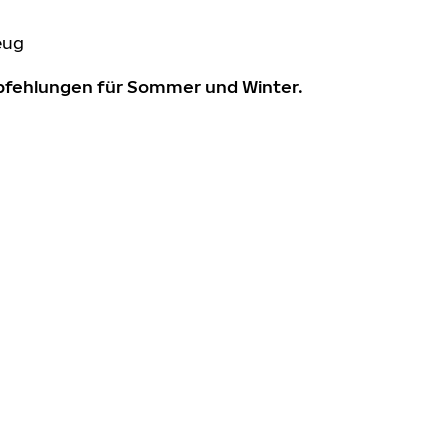
eug
mpfehlungen für Sommer und Winter.