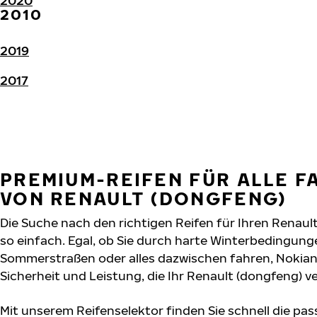
2020
2010
2019
2017
PREMIUM-REIFEN FÜR ALLE 
VON RENAULT (DONGFENG)
Die Suche nach den richtigen Reifen für Ihren Renaul
so einfach. Egal, ob Sie durch harte Winterbedingung
Sommerstraßen oder alles dazwischen fahren, Nokian T
Sicherheit und Leistung, die Ihr Renault (dongfeng) ve
Mit unserem Reifenselektor finden Sie schnell die pas