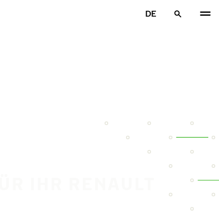
DE
FÜR IHR RENAULT