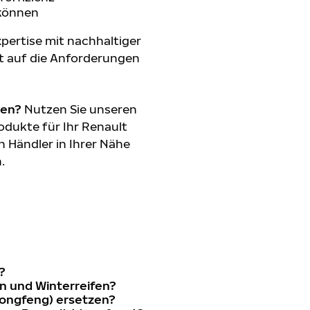
 können
pertise mit nachhaltiger
t auf die Anforderungen
den?
Nutzen Sie unseren
dukte für Ihr Renault
n Händler in Ihrer Nähe
.
?
n und Winterreifen?
(dongfeng) ersetzen?