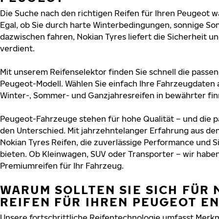
Die Suche nach den richtigen Reifen für Ihren Peugeot wa
Egal, ob Sie durch harte Winterbedingungen, sonnige So
dazwischen fahren, Nokian Tyres liefert die Sicherheit un
verdient.
Mit unserem Reifenselektor finden Sie schnell die passen
Peugeot-Modell. Wählen Sie einfach Ihre Fahrzeugdaten 
Winter-, Sommer- und Ganzjahresreifen in bewährter finn
Peugeot-Fahrzeuge stehen für hohe Qualität – und die
den Unterschied. Mit jahrzehntelanger Erfahrung aus de
Nokian Tyres Reifen, die zuverlässige Performance und S
bieten. Ob Kleinwagen, SUV oder Transporter – wir habe
Premiumreifen für Ihr Fahrzeug.
WARUM SOLLTEN SIE SICH FÜR 
REIFEN FÜR IHREN PEUGEOT E
Unsere fortschrittliche Reifentechnologie umfasst Merkm