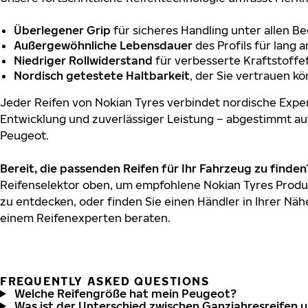
Überlegener Grip
für sicheres Handling unter allen B
Außergewöhnliche Lebensdauer
des Profils für lang 
Niedriger Rollwiderstand
für verbesserte Kraftstoffef
Nordisch getestete Haltbarkeit
, der Sie vertrauen k
Jeder Reifen von Nokian Tyres verbindet nordische Exper
Entwicklung und zuverlässiger Leistung – abgestimmt au
Peugeot.
Bereit, die passenden Reifen für Ihr Fahrzeug zu finden
Reifenselektor oben, um empfohlene Nokian Tyres Produ
zu entdecken, oder finden Sie einen Händler in Ihrer Näh
einem Reifenexperten beraten.
FREQUENTLY ASKED QUESTIONS
Welche Reifengröße hat mein Peugeot?
Was ist der Unterschied zwischen Ganzjahresreifen 