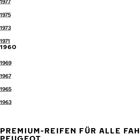
1977
1975
1973
1971
1960
1969
1967
1965
1963
PREMIUM-REIFEN FÜR ALLE FA
PEUGEOT