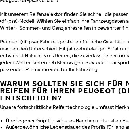
Peugeot (df-psa) verdient.
Mit unserem Reifenselektor finden Sie schnell die passen
(df-psa)-Modell. Wählen Sie einfach Ihre Fahrzeugdaten 
Winter-, Sommer- und Ganzjahresreifen in bewährter finn
Peugeot (df-psa)-Fahrzeuge stehen für hohe Qualität – 
machen den Unterschied. Mit jahrzehntelanger Erfahru
entwickelt Nokian Tyres Reifen, die zuverlässige Perform
jedem Wetter bieten. Ob Kleinwagen, SUV oder Transport
passenden Premiumreifen für Ihr Fahrzeug.
WARUM SOLLTEN SIE SICH FÜR 
REIFEN FÜR IHREN PEUGEOT (D
ENTSCHEIDEN?
Unsere fortschrittliche Reifentechnologie umfasst Merkm
Überlegener Grip
für sicheres Handling unter allen B
Außergewöhnliche Lebensdauer
des Profils für lang 