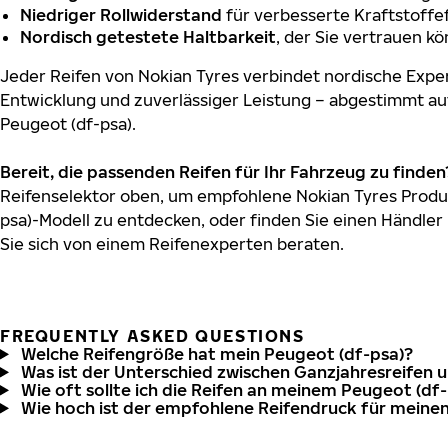
Niedriger Rollwiderstand
für verbesserte Kraftstoffef
Nordisch getestete Haltbarkeit
, der Sie vertrauen k
Jeder Reifen von Nokian Tyres verbindet nordische Exper
Entwicklung und zuverlässiger Leistung – abgestimmt au
Peugeot (df-psa).
Bereit, die passenden Reifen für Ihr Fahrzeug zu finden
Reifenselektor oben, um empfohlene Nokian Tyres Produk
psa)-Modell zu entdecken, oder finden Sie einen Händler 
Sie sich von einem Reifenexperten beraten.
FREQUENTLY ASKED QUESTIONS
Welche Reifengröße hat mein Peugeot (df-psa)?
Was ist der Unterschied zwischen Ganzjahresreifen 
Wie oft sollte ich die Reifen an meinem Peugeot (df
Wie hoch ist der empfohlene Reifendruck für meine