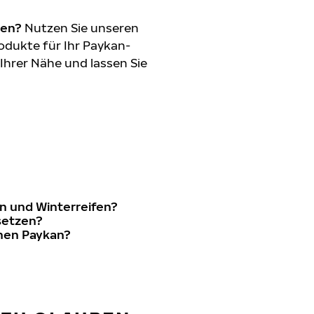
den?
Nutzen Sie unseren
odukte für Ihr Paykan-
 Ihrer Nähe und lassen Sie
n und Winterreifen?
rsetzen?
inen Paykan?