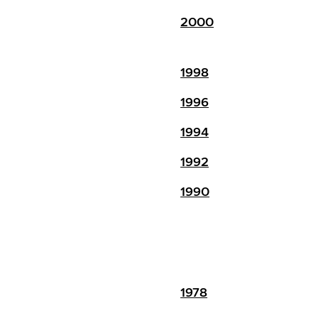
2000
1998
1996
1994
1992
1990
1978