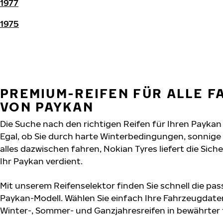
1977
1975
PREMIUM-REIFEN FÜR ALLE 
VON PAYKAN
Die Suche nach den richtigen Reifen für Ihren Paykan
Egal, ob Sie durch harte Winterbedingungen, sonnig
alles dazwischen fahren, Nokian Tyres liefert die Sich
Ihr Paykan verdient.
Mit unserem Reifenselektor finden Sie schnell die pas
Paykan-Modell. Wählen Sie einfach Ihre Fahrzeugdate
Winter-, Sommer- und Ganzjahresreifen in bewährter f