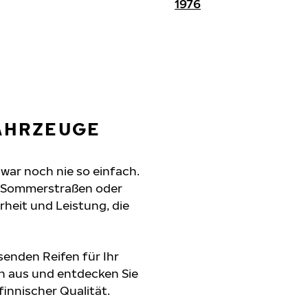
1976
FAHRZEUGE
 war noch nie so einfach.
e Sommerstraßen oder
erheit und Leistung, die
senden Reifen für Ihr
n aus und entdecken Sie
innischer Qualität.