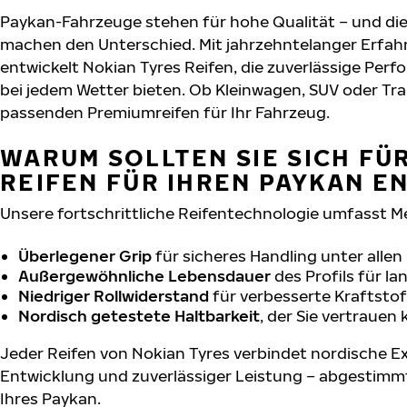
Paykan-Fahrzeuge stehen für hohe Qualität – und di
machen den Unterschied. Mit jahrzehntelanger Erfa
entwickelt Nokian Tyres Reifen, die zuverlässige Per
bei jedem Wetter bieten. Ob Kleinwagen, SUV oder Tra
passenden Premiumreifen für Ihr Fahrzeug.
WARUM SOLLTEN SIE SICH FÜ
REIFEN FÜR IHREN PAYKAN E
Unsere fortschrittliche Reifentechnologie umfasst M
Überlegener Grip
für sicheres Handling unter alle
Außergewöhnliche Lebensdauer
des Profils für l
Niedriger Rollwiderstand
für verbesserte Kraftstof
Nordisch getestete Haltbarkeit
, der Sie vertrauen
Jeder Reifen von Nokian Tyres verbindet nordische Ex
Entwicklung und zuverlässiger Leistung – abgestimm
Ihres Paykan.