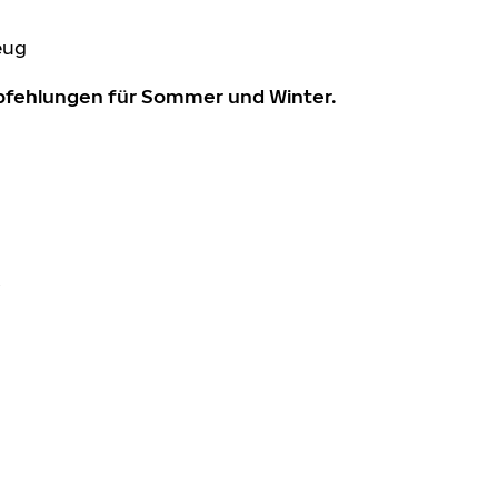
eug
mpfehlungen für Sommer und Winter.
0