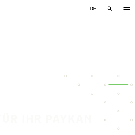
DE
FÜR IHR PAYKAN