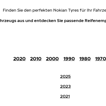
Finden Sie den perfekten Nokian Tyres für Ihr Fahrz
Fahrzeugs aus und entdecken Sie passende Reifene
2020
2010
2000
1990
1980
197
2025
2023
2021