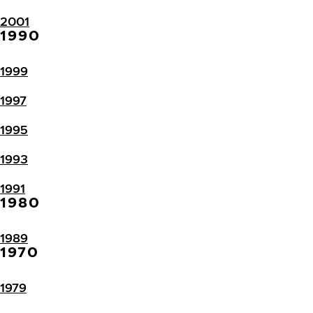
2001
1990
1999
1997
1995
1993
1991
1980
1989
1970
1979