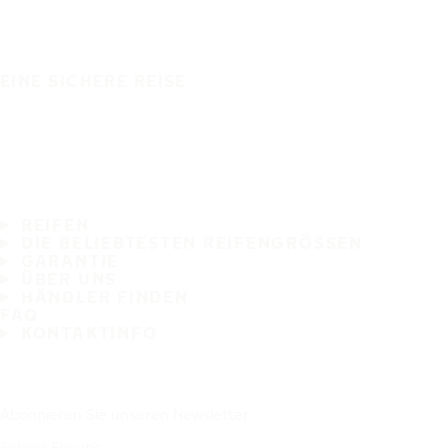
EINE SICHERE REISE
REIFEN
DIE BELIEBTESTEN REIFENGRÖSSEN
GARANTIE
ÜBER UNS
HÄNDLER FINDEN
FAQ
KONTAKTINFO
Abonnieren Sie unseren Newsletter
Folgen Sie uns