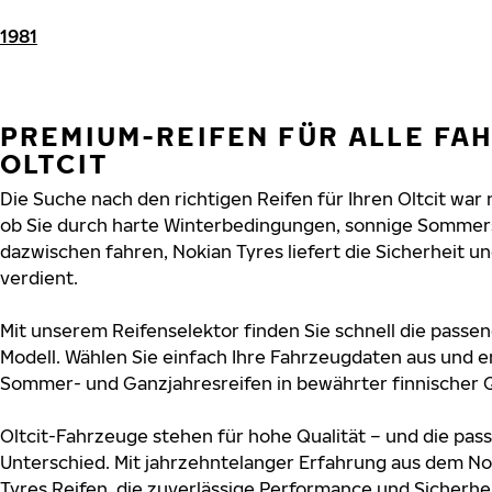
1981
PREMIUM-REIFEN FÜR ALLE FA
OLTCIT
Die Suche nach den richtigen Reifen für Ihren Oltcit war n
ob Sie durch harte Winterbedingungen, sonnige Sommers
dazwischen fahren, Nokian Tyres liefert die Sicherheit und
verdient.
Mit unserem Reifenselektor finden Sie schnell die passend
Modell. Wählen Sie einfach Ihre Fahrzeugdaten aus und e
Sommer- und Ganzjahresreifen in bewährter finnischer Q
Oltcit-Fahrzeuge stehen für hohe Qualität – und die pa
Unterschied. Mit jahrzehntelanger Erfahrung aus dem No
Tyres Reifen, die zuverlässige Performance und Sicherhe