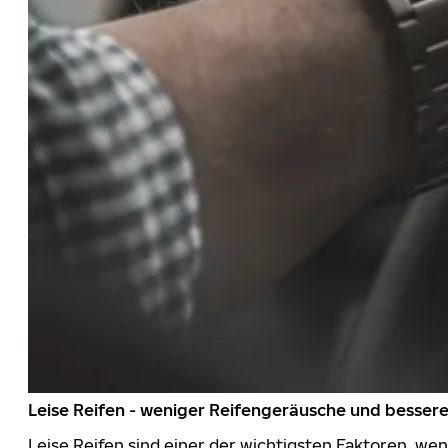
Leise Reifen - weniger Reifengeräusche und besser
Leise Reifen sind einer der wichtigsten Faktoren, we