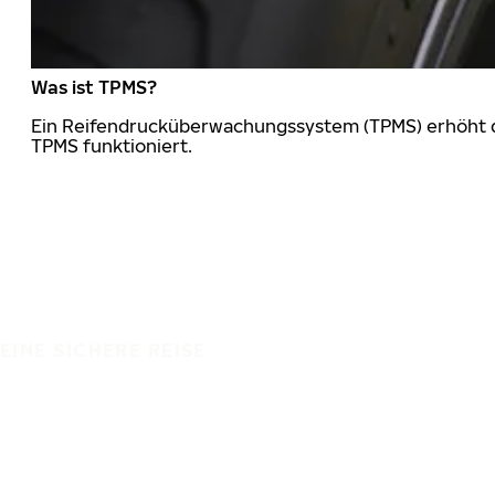
Was ist TPMS?
Ein Reifendrucküberwachungssystem (TPMS) erhöht die
TPMS funktioniert.
EINE SICHERE REISE