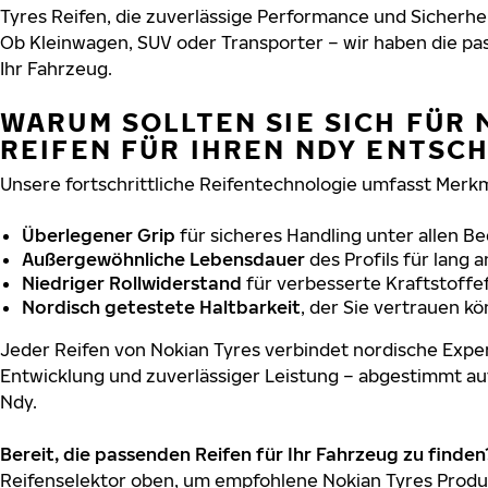
Tyres Reifen, die zuverlässige Performance und Sicherhe
Ob Kleinwagen, SUV oder Transporter – wir haben die p
Ihr Fahrzeug.
WARUM SOLLTEN SIE SICH FÜR 
REIFEN FÜR IHREN NDY ENTSC
Unsere fortschrittliche Reifentechnologie umfasst Merkm
Überlegener Grip
für sicheres Handling unter allen B
Außergewöhnliche Lebensdauer
des Profils für lang 
Niedriger Rollwiderstand
für verbesserte Kraftstoffef
Nordisch getestete Haltbarkeit
, der Sie vertrauen k
Jeder Reifen von Nokian Tyres verbindet nordische Exper
Entwicklung und zuverlässiger Leistung – abgestimmt au
Ndy.
Bereit, die passenden Reifen für Ihr Fahrzeug zu finden
Reifenselektor oben, um empfohlene Nokian Tyres Produk