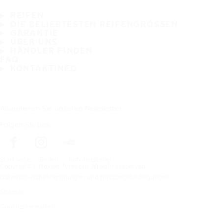
REIFEN
DIE BELIEBTESTEN REIFENGRÖSSEN
GARANTIE
ÜBER UNS
HÄNDLER FINDEN
FAQ
KONTAKTINFO
Abonnieren Sie unseren Newsletter
Folgen Sie uns
Startseite
Reifen
Autohersteller
Copyright © Nokian Tyres plc. All rights reserved.
Datenschutzbestimmungen und Nutzungsbedingungen
Sitemap
Cookies verwalten