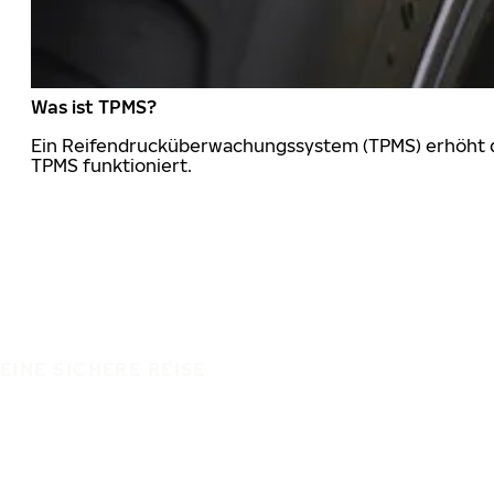
Was ist TPMS?
Ein Reifendrucküberwachungssystem (TPMS) erhöht die
TPMS funktioniert.
EINE SICHERE REISE