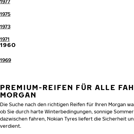
1977
1975
1973
1971
1960
1969
PREMIUM-REIFEN FÜR ALLE FA
MORGAN
Die Suche nach den richtigen Reifen für Ihren Morgan war
ob Sie durch harte Winterbedingungen, sonnige Sommers
dazwischen fahren, Nokian Tyres liefert die Sicherheit un
verdient.