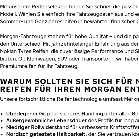
Mit unserem Reifenselektor finden Sie schnell die passen
Modell. Wählen Sie einfach Ihre Fahrzeugdaten aus und e
Sommer- und Ganzjahresreifen in bewährter finnischer Q
Morgan-Fahrzeuge stehen für hohe Qualität – und die 
den Unterschied. Mit jahrzehntelanger Erfahrung aus de
Nokian Tyres Reifen, die zuverlässige Performance und S
bieten. Ob Kleinwagen, SUV oder Transporter – wir habe
Premiumreifen für Ihr Fahrzeug.
WARUM SOLLTEN SIE SICH FÜR 
REIFEN FÜR IHREN MORGAN EN
Unsere fortschrittliche Reifentechnologie umfasst Merkm
Überlegener Grip
für sicheres Handling unter allen B
Außergewöhnliche Lebensdauer
des Profils für lang 
Niedriger Rollwiderstand
für verbesserte Kraftstoffef
Nordisch getestete Haltbarkeit
, der Sie vertrauen k