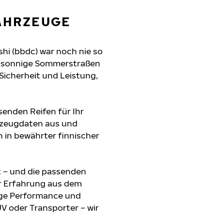
FAHRZEUGE
shi (bbdc) war noch nie so
n, sonnige Sommerstraßen
 Sicherheit und Leistung,
senden Reifen für Ihr
hrzeugdaten aus und
 in bewährter finnischer
t – und die passenden
r Erfahrung aus dem
sige Performance und
UV oder Transporter – wir