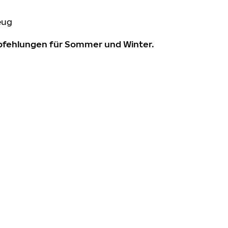
eug
mpfehlungen für Sommer und Winter.