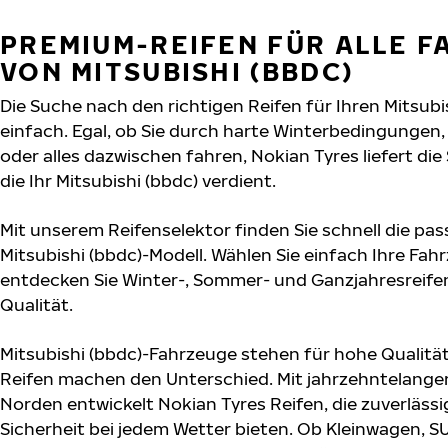
PREMIUM-REIFEN FÜR ALLE 
VON MITSUBISHI (BBDC)
Die Suche nach den richtigen Reifen für Ihren Mitsubi
einfach. Egal, ob Sie durch harte Winterbedingunge
oder alles dazwischen fahren, Nokian Tyres liefert die
die Ihr Mitsubishi (bbdc) verdient.
Mit unserem Reifenselektor finden Sie schnell die pas
Mitsubishi (bbdc)-Modell. Wählen Sie einfach Ihre Fa
entdecken Sie Winter-, Sommer- und Ganzjahresreifen
Qualität.
Mitsubishi (bbdc)-Fahrzeuge stehen für hohe Qualitä
Reifen machen den Unterschied. Mit jahrzehntelange
Norden entwickelt Nokian Tyres Reifen, die zuverläs
Sicherheit bei jedem Wetter bieten. Ob Kleinwagen, S