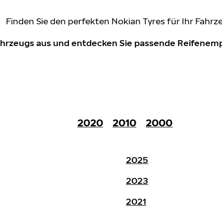
Finden Sie den perfekten Nokian Tyres für Ihr Fahrz
Fahrzeugs aus und entdecken Sie passende Reifene
2020
2010
2000
2025
2023
2021