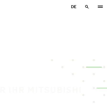
DE
R IHR MITSUBISHI