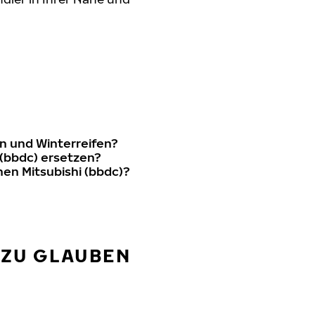
n und Winterreifen?
 (bbdc) ersetzen?
en Mitsubishi (bbdc)?
 ZU GLAUBEN