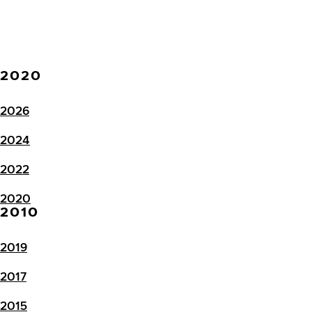
2020
2026
2024
2022
2020
2010
2019
2017
2015