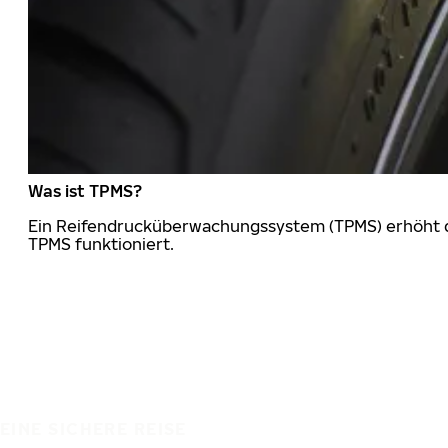
Was ist TPMS?
Ein Reifendrucküberwachungssystem (TPMS) erhöht die
TPMS funktioniert.
EINE SICHERE REISE