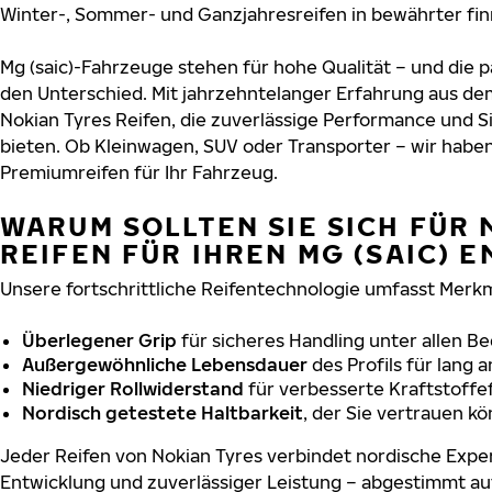
Winter-, Sommer- und Ganzjahresreifen in bewährter finn
Mg (saic)-Fahrzeuge stehen für hohe Qualität – und die
den Unterschied. Mit jahrzehntelanger Erfahrung aus de
Nokian Tyres Reifen, die zuverlässige Performance und S
bieten. Ob Kleinwagen, SUV oder Transporter – wir habe
Premiumreifen für Ihr Fahrzeug.
WARUM SOLLTEN SIE SICH FÜR 
REIFEN FÜR IHREN MG (SAIC) 
Unsere fortschrittliche Reifentechnologie umfasst Merkm
Überlegener Grip
für sicheres Handling unter allen B
Außergewöhnliche Lebensdauer
des Profils für lang 
Niedriger Rollwiderstand
für verbesserte Kraftstoffef
Nordisch getestete Haltbarkeit
, der Sie vertrauen k
Jeder Reifen von Nokian Tyres verbindet nordische Exper
Entwicklung und zuverlässiger Leistung – abgestimmt au