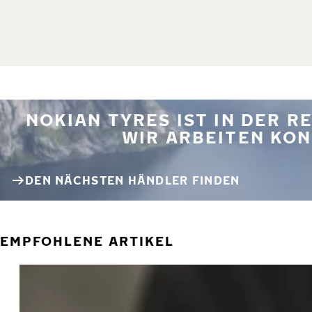
NOKIAN TYRES IST IN DER 
WIR ARBEITEN KON
DEN NÄCHSTEN HÄNDLER FINDEN
EMPFOHLENE ARTIKEL