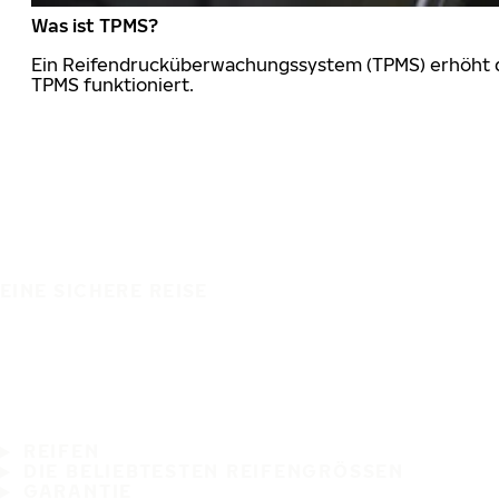
Was ist TPMS?
Ein Reifendrucküberwachungssystem (TPMS) erhöht die
TPMS funktioniert.
EINE SICHERE REISE
REIFEN
DIE BELIEBTESTEN REIFENGRÖSSEN
GARANTIE