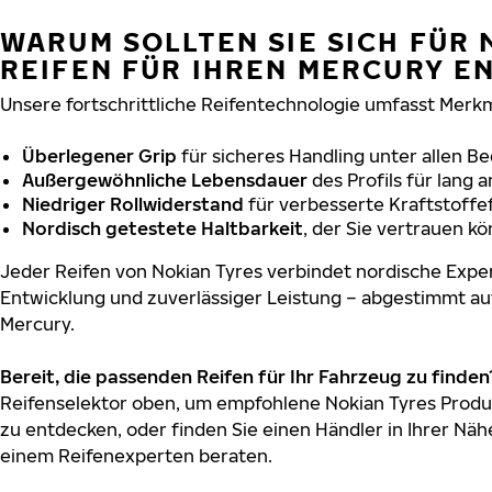
WARUM SOLLTEN SIE SICH FÜR 
REIFEN FÜR IHREN MERCURY E
Unsere fortschrittliche Reifentechnologie umfasst Merkm
Überlegener Grip
für sicheres Handling unter allen B
Außergewöhnliche Lebensdauer
des Profils für lang 
Niedriger Rollwiderstand
für verbesserte Kraftstoffef
Nordisch getestete Haltbarkeit
, der Sie vertrauen k
Jeder Reifen von Nokian Tyres verbindet nordische Exper
Entwicklung und zuverlässiger Leistung – abgestimmt au
Mercury.
Bereit, die passenden Reifen für Ihr Fahrzeug zu finden
Reifenselektor oben, um empfohlene Nokian Tyres Produk
zu entdecken, oder finden Sie einen Händler in Ihrer Näh
einem Reifenexperten beraten.