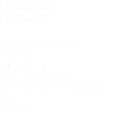
ÜBER UNS
HÄNDLER FINDEN
FAQ
KONTAKTINFO
Abonnieren Sie unseren Newsletter
Folgen Sie uns
Startseite
Reifen
Autohersteller
Copyright © Nokian Tyres plc. All rights reserved.
Datenschutzbestimmungen und Nutzungsbedingungen
Sitemap
Cookies verwalten