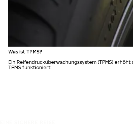
Was ist TPMS?
Ein Reifendrucküberwachungssystem (TPMS) erhöht die
TPMS funktioniert.
EINE SICHERE REISE