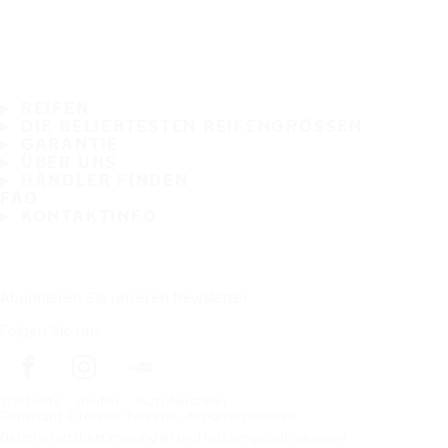
REIFEN
DIE BELIEBTESTEN REIFENGRÖSSEN
GARANTIE
ÜBER UNS
HÄNDLER FINDEN
FAQ
KONTAKTINFO
Abonnieren Sie unseren Newsletter
Folgen Sie uns
Startseite
Reifen
Autohersteller
Copyright © Nokian Tyres plc. All rights reserved.
Datenschutzbestimmungen und Nutzungsbedingungen