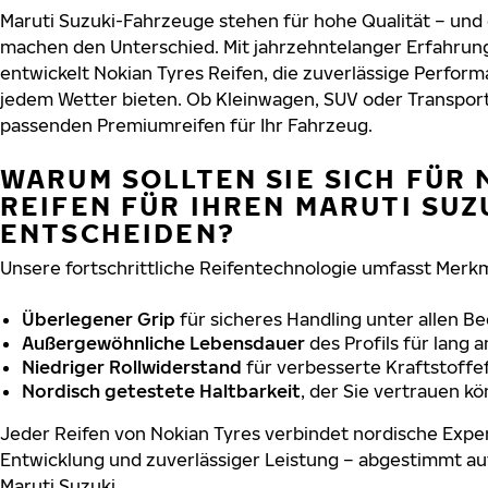
Maruti Suzuki-Fahrzeuge stehen für hohe Qualität – und
machen den Unterschied. Mit jahrzehntelanger Erfahru
entwickelt Nokian Tyres Reifen, die zuverlässige Perform
jedem Wetter bieten. Ob Kleinwagen, SUV oder Transport
passenden Premiumreifen für Ihr Fahrzeug.
WARUM SOLLTEN SIE SICH FÜR 
REIFEN FÜR IHREN MARUTI SUZ
ENTSCHEIDEN?
Unsere fortschrittliche Reifentechnologie umfasst Merkm
Überlegener Grip
für sicheres Handling unter allen B
Außergewöhnliche Lebensdauer
des Profils für lang 
Niedriger Rollwiderstand
für verbesserte Kraftstoffef
Nordisch getestete Haltbarkeit
, der Sie vertrauen k
Jeder Reifen von Nokian Tyres verbindet nordische Exper
Entwicklung und zuverlässiger Leistung – abgestimmt au
Maruti Suzuki.