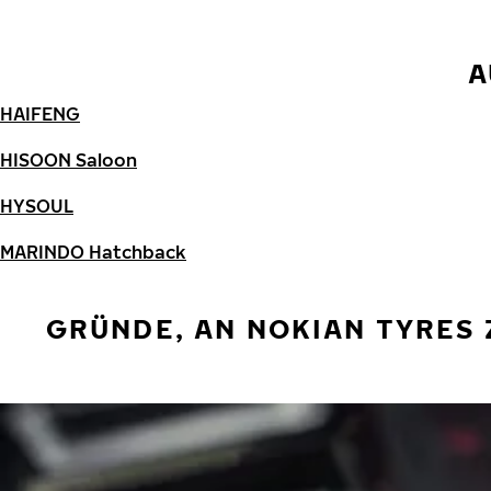
A
HAIFENG
HISOON Saloon
HYSOUL
MARINDO Hatchback
GRÜNDE, AN NOKIAN TYRES