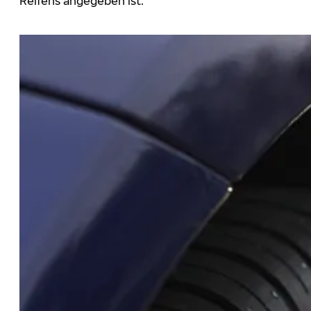
Reifens angegeben ist.