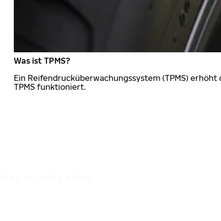
Was ist TPMS?
Ein Reifendrucküberwachungssystem (TPMS) erhöht die
TPMS funktioniert.
EINE SICHERE REISE