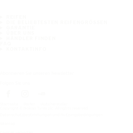
REIFEN
DIE BELIEBTESTEN REIFENGRÖSSEN
GARANTIE
ÜBER UNS
HÄNDLER FINDEN
FAQ
KONTAKTINFO
Abonnieren Sie unseren Newsletter
Folgen Sie uns
Startseite
Reifen
Autohersteller
Copyright © Nokian Tyres plc. All rights reserved.
Datenschutzbestimmungen und Nutzungsbedingungen
Sitemap
Cookies verwalten