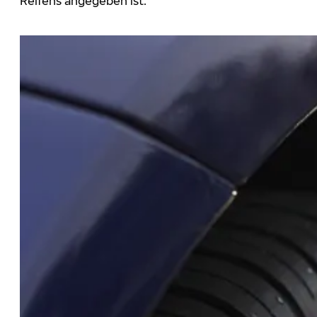
Reifens angegeben ist.