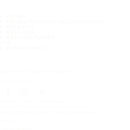
REIFEN
DIE BELIEBTESTEN REIFENGRÖSSEN
GARANTIE
ÜBER UNS
HÄNDLER FINDEN
FAQ
KONTAKTINFO
Abonnieren Sie unseren Newsletter
Folgen Sie uns
Startseite
Reifen
Autohersteller
Copyright © Nokian Tyres plc. All rights reserved.
Datenschutzbestimmungen und Nutzungsbedingungen
Sitemap
Cookies verwalten