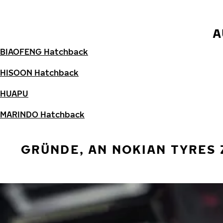
A
BIAOFENG Hatchback
HISOON Hatchback
HUAPU
MARINDO Hatchback
GRÜNDE, AN NOKIAN TYRES