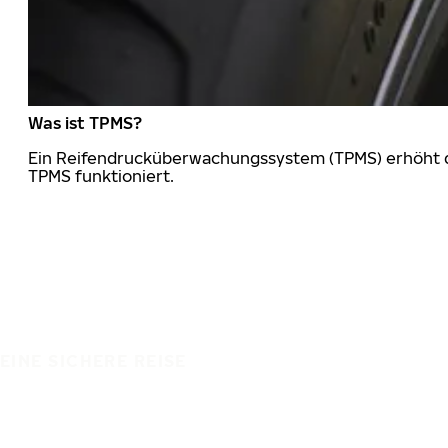
Was ist TPMS?
Ein Reifendrucküberwachungssystem (TPMS) erhöht die
TPMS funktioniert.
EINE SICHERE REISE