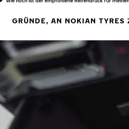
Wie hoch ist der empfohlene Reifendruck für meinen
GRÜNDE, AN NOKIAN TYRES