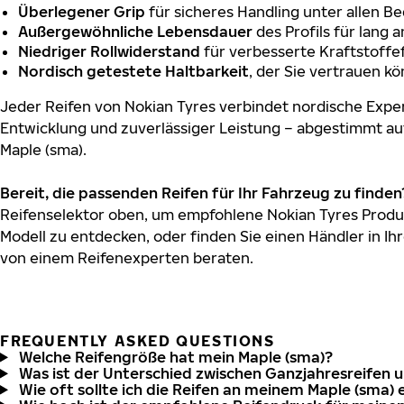
Überlegener Grip
für sicheres Handling unter allen B
Außergewöhnliche Lebensdauer
des Profils für lang 
Niedriger Rollwiderstand
für verbesserte Kraftstoffef
Nordisch getestete Haltbarkeit
, der Sie vertrauen k
Jeder Reifen von Nokian Tyres verbindet nordische Exper
Entwicklung und zuverlässiger Leistung – abgestimmt au
Maple (sma).
Bereit, die passenden Reifen für Ihr Fahrzeug zu finden
Reifenselektor oben, um empfohlene Nokian Tyres Produk
Modell zu entdecken, oder finden Sie einen Händler in Ihr
von einem Reifenexperten beraten.
FREQUENTLY ASKED QUESTIONS
Welche Reifengröße hat mein Maple (sma)?
Was ist der Unterschied zwischen Ganzjahresreifen 
Wie oft sollte ich die Reifen an meinem Maple (sma) 