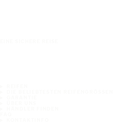
EINE SICHERE REISE
REIFEN
DIE BELIEBTESTEN REIFENGRÖSSEN
GARANTIE
ÜBER UNS
HÄNDLER FINDEN
FAQ
KONTAKTINFO