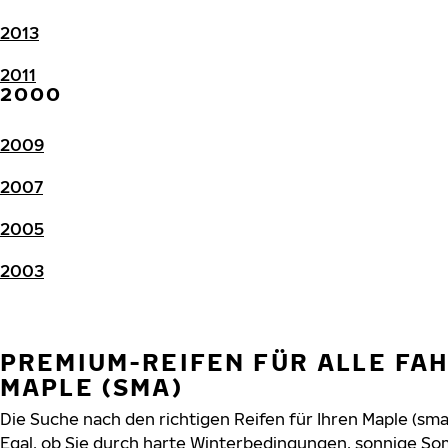
2013
2011
2000
2009
2007
2005
2003
PREMIUM-REIFEN FÜR ALLE FA
MAPLE (SMA)
Die Suche nach den richtigen Reifen für Ihren Maple (sma
Egal, ob Sie durch harte Winterbedingungen, sonnige So