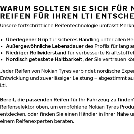
WARUM SOLLTEN SIE SICH FÜR 
REIFEN FÜR IHREN LTI ENTSCH
Unsere fortschrittliche Reifentechnologie umfasst Merkm
Überlegener Grip
für sicheres Handling unter allen B
Außergewöhnliche Lebensdauer
des Profils für lang 
Niedriger Rollwiderstand
für verbesserte Kraftstoffef
Nordisch getestete Haltbarkeit
, der Sie vertrauen k
Jeder Reifen von Nokian Tyres verbindet nordische Exper
Entwicklung und zuverlässiger Leistung – abgestimmt au
Lti.
Bereit, die passenden Reifen für Ihr Fahrzeug zu finden
Reifenselektor oben, um empfohlene Nokian Tyres Produkt
entdecken, oder finden Sie einen Händler in Ihrer Nähe u
einem Reifenexperten beraten.