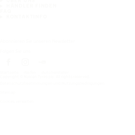
ÜBER UNS
HÄNDLER FINDEN
FAQ
KONTAKTINFO
Abonnieren Sie unseren Newsletter
Folgen Sie uns
Startseite
Reifen
Autohersteller
Copyright © Nokian Tyres plc. All rights reserved.
Datenschutzbestimmungen und Nutzungsbedingungen
Sitemap
Cookies verwalten