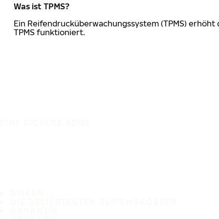
Was ist TPMS?
Ein Reifendrucküberwachungssystem (TPMS) erhöht die
TPMS funktioniert.
EINE SICHERE REISE
REIFEN
DIE BELIEBTESTEN REIFENGRÖSSEN
GARANTIE