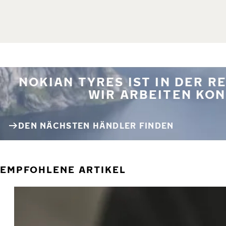
NOKIAN TYRES IST IN DER 
WIR ARBEITEN KON
DEN NÄCHSTEN HÄNDLER FINDEN
EMPFOHLENE ARTIKEL