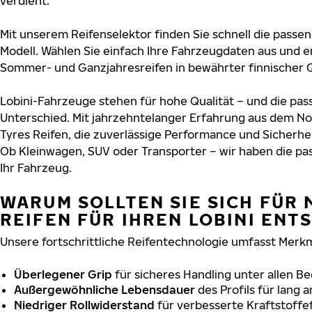
verdient.
Mit unserem Reifenselektor finden Sie schnell die passend
Modell. Wählen Sie einfach Ihre Fahrzeugdaten aus und e
Sommer- und Ganzjahresreifen in bewährter finnischer Q
Lobini-Fahrzeuge stehen für hohe Qualität – und die p
Unterschied. Mit jahrzehntelanger Erfahrung aus dem No
Tyres Reifen, die zuverlässige Performance und Sicherhe
Ob Kleinwagen, SUV oder Transporter – wir haben die p
Ihr Fahrzeug.
WARUM SOLLTEN SIE SICH FÜR 
REIFEN FÜR IHREN LOBINI ENT
Unsere fortschrittliche Reifentechnologie umfasst Merkm
Überlegener Grip
für sicheres Handling unter allen B
Außergewöhnliche Lebensdauer
des Profils für lang 
Niedriger Rollwiderstand
für verbesserte Kraftstoffef