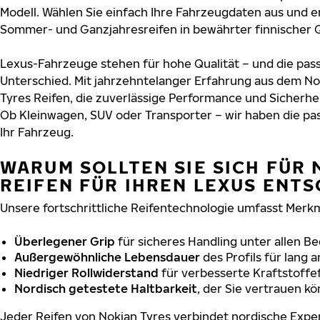
Modell. Wählen Sie einfach Ihre Fahrzeugdaten aus und e
Sommer- und Ganzjahresreifen in bewährter finnischer Q
Lexus-Fahrzeuge stehen für hohe Qualität – und die pa
Unterschied. Mit jahrzehntelanger Erfahrung aus dem No
Tyres Reifen, die zuverlässige Performance und Sicherhe
Ob Kleinwagen, SUV oder Transporter – wir haben die p
Ihr Fahrzeug.
WARUM SOLLTEN SIE SICH FÜR 
REIFEN FÜR IHREN LEXUS ENT
Unsere fortschrittliche Reifentechnologie umfasst Merkm
Überlegener Grip
für sicheres Handling unter allen B
Außergewöhnliche Lebensdauer
des Profils für lang 
Niedriger Rollwiderstand
für verbesserte Kraftstoffef
Nordisch getestete Haltbarkeit
, der Sie vertrauen k
Jeder Reifen von Nokian Tyres verbindet nordische Exper