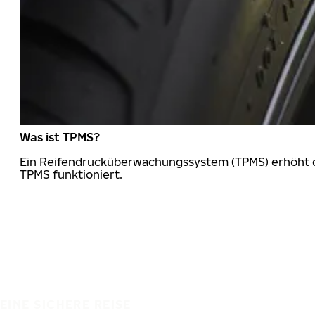
Was ist TPMS?
Ein Reifendrucküberwachungssystem (TPMS) erhöht die
TPMS funktioniert.
EINE SICHERE REISE