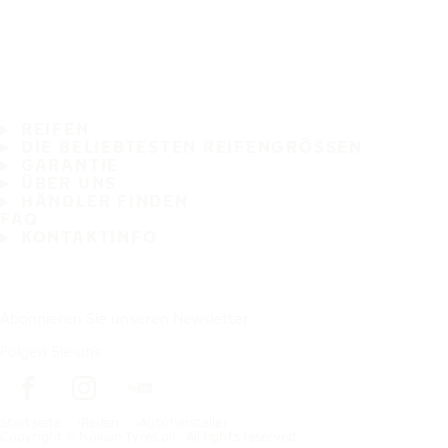
REIFEN
DIE BELIEBTESTEN REIFENGRÖSSEN
GARANTIE
ÜBER UNS
HÄNDLER FINDEN
FAQ
KONTAKTINFO
Abonnieren Sie unseren Newsletter
Folgen Sie uns
Startseite
Reifen
Autohersteller
Copyright © Nokian Tyres plc. All rights reserved.