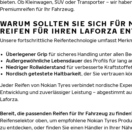
bieten. Ob Kleinwagen, SUV oder Transporter – wir habe
Premiumreifen für Ihr Fahrzeug.
WARUM SOLLTEN SIE SICH FÜR 
REIFEN FÜR IHREN LAFORZA E
Unsere fortschrittliche Reifentechnologie umfasst Merkm
Überlegener Grip
für sicheres Handling unter allen B
Außergewöhnliche Lebensdauer
des Profils für lang 
Niedriger Rollwiderstand
für verbesserte Kraftstoffef
Nordisch getestete Haltbarkeit
, der Sie vertrauen k
Jeder Reifen von Nokian Tyres verbindet nordische Exper
Entwicklung und zuverlässiger Leistung – abgestimmt au
Laforza.
Bereit, die passenden Reifen für Ihr Fahrzeug zu finden
Reifenselektor oben, um empfohlene Nokian Tyres Produk
zu entdecken, oder finden Sie einen Händler in Ihrer Näh