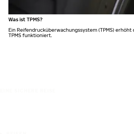
Was ist TPMS?
Ein Reifendrucküberwachungssystem (TPMS) erhöht die
TPMS funktioniert.
EINE SICHERE REISE
REIFEN