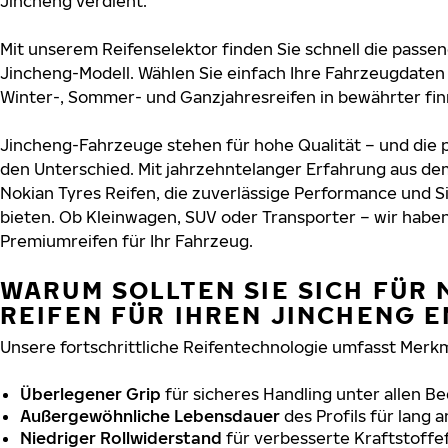
Jincheng verdient.
Mit unserem Reifenselektor finden Sie schnell die passen
Jincheng-Modell. Wählen Sie einfach Ihre Fahrzeugdaten
Winter-, Sommer- und Ganzjahresreifen in bewährter finn
Jincheng-Fahrzeuge stehen für hohe Qualität – und die
den Unterschied. Mit jahrzehntelanger Erfahrung aus de
Nokian Tyres Reifen, die zuverlässige Performance und S
bieten. Ob Kleinwagen, SUV oder Transporter – wir habe
Premiumreifen für Ihr Fahrzeug.
WARUM SOLLTEN SIE SICH FÜR 
REIFEN FÜR IHREN JINCHENG 
Unsere fortschrittliche Reifentechnologie umfasst Merkm
Überlegener Grip
für sicheres Handling unter allen B
Außergewöhnliche Lebensdauer
des Profils für lang 
Niedriger Rollwiderstand
für verbesserte Kraftstoffef