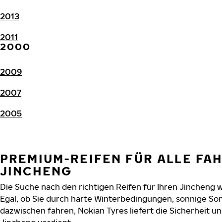
2013
2011
2000
2009
2007
2005
PREMIUM-REIFEN FÜR ALLE FA
JINCHENG
Die Suche nach den richtigen Reifen für Ihren Jincheng w
Egal, ob Sie durch harte Winterbedingungen, sonnige So
dazwischen fahren, Nokian Tyres liefert die Sicherheit und