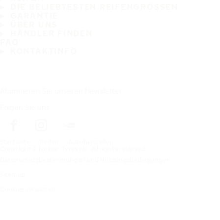
DIE BELIEBTESTEN REIFENGRÖSSEN
GARANTIE
ÜBER UNS
HÄNDLER FINDEN
FAQ
KONTAKTINFO
Abonnieren Sie unseren Newsletter
Folgen Sie uns
Startseite
Reifen
Autohersteller
Copyright © Nokian Tyres plc. All rights reserved.
Datenschutzbestimmungen und Nutzungsbedingungen
Sitemap
Cookies verwalten