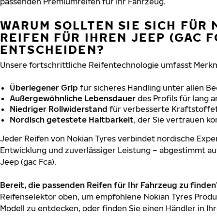
passenden Premiumreifen für Ihr Fahrzeug.
WARUM SOLLTEN SIE SICH FÜR 
REIFEN FÜR IHREN JEEP (GAC F
ENTSCHEIDEN?
Unsere fortschrittliche Reifentechnologie umfasst Merkm
Überlegener Grip
für sicheres Handling unter allen B
Außergewöhnliche Lebensdauer
des Profils für lang 
Niedriger Rollwiderstand
für verbesserte Kraftstoffef
Nordisch getestete Haltbarkeit
, der Sie vertrauen k
Jeder Reifen von Nokian Tyres verbindet nordische Exper
Entwicklung und zuverlässiger Leistung – abgestimmt au
Jeep (gac Fca).
Bereit, die passenden Reifen für Ihr Fahrzeug zu finden
Reifenselektor oben, um empfohlene Nokian Tyres Produkt
Modell zu entdecken, oder finden Sie einen Händler in Ihr