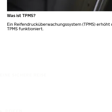
Was ist TPMS?
Ein Reifendrucküberwachungssystem (TPMS) erhöht die
TPMS funktioniert.
EINE SICHERE REISE
REIFEN