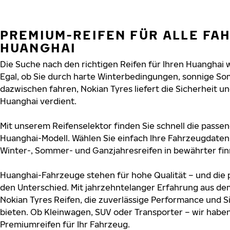
PREMIUM-REIFEN FÜR ALLE FA
HUANGHAI
Die Suche nach den richtigen Reifen für Ihren Huanghai w
Egal, ob Sie durch harte Winterbedingungen, sonnige So
dazwischen fahren, Nokian Tyres liefert die Sicherheit und
Huanghai verdient.
Mit unserem Reifenselektor finden Sie schnell die passen
Huanghai-Modell. Wählen Sie einfach Ihre Fahrzeugdaten
Winter-, Sommer- und Ganzjahresreifen in bewährter finn
Huanghai-Fahrzeuge stehen für hohe Qualität – und die
den Unterschied. Mit jahrzehntelanger Erfahrung aus de
Nokian Tyres Reifen, die zuverlässige Performance und S
bieten. Ob Kleinwagen, SUV oder Transporter – wir habe
Premiumreifen für Ihr Fahrzeug.