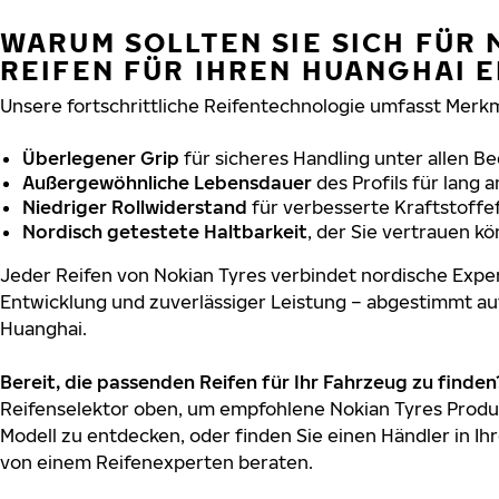
WARUM SOLLTEN SIE SICH FÜR 
REIFEN FÜR IHREN HUANGHAI 
Unsere fortschrittliche Reifentechnologie umfasst Merkm
Überlegener Grip
für sicheres Handling unter allen B
Außergewöhnliche Lebensdauer
des Profils für lang 
Niedriger Rollwiderstand
für verbesserte Kraftstoffef
Nordisch getestete Haltbarkeit
, der Sie vertrauen k
Jeder Reifen von Nokian Tyres verbindet nordische Exper
Entwicklung und zuverlässiger Leistung – abgestimmt au
Huanghai.
Bereit, die passenden Reifen für Ihr Fahrzeug zu finden
Reifenselektor oben, um empfohlene Nokian Tyres Produk
Modell zu entdecken, oder finden Sie einen Händler in Ihr
von einem Reifenexperten beraten.