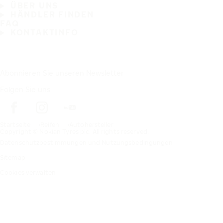
ÜBER UNS
HÄNDLER FINDEN
FAQ
KONTAKTINFO
Abonnieren Sie unseren Newsletter
Folgen Sie uns
Startseite
Reifen
Autohersteller
Copyright © Nokian Tyres plc. All rights reserved.
Datenschutzbestimmungen und Nutzungsbedingungen
Sitemap
Cookies verwalten