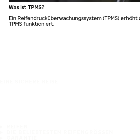
Was ist TPMS?
Ein Reifendrucküberwachungssystem (TPMS) erhöht die
TPMS funktioniert.
EINE SICHERE REISE
REIFEN
DIE BELIEBTESTEN REIFENGRÖSSEN
GARANTIE