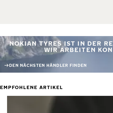
NOKIAN TYRES IST IN DER 
WIR ARBEITEN KON
DEN NÄCHSTEN HÄNDLER FINDEN
EMPFOHLENE ARTIKEL