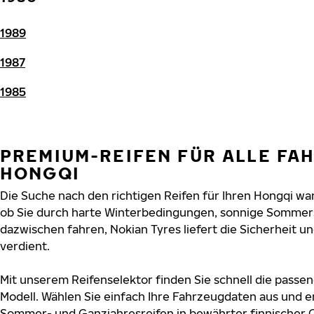
1989
1987
1985
PREMIUM-REIFEN FÜR ALLE FA
HONGQI
Die Suche nach den richtigen Reifen für Ihren Hongqi war 
ob Sie durch harte Winterbedingungen, sonnige Sommers
dazwischen fahren, Nokian Tyres liefert die Sicherheit un
verdient.
Mit unserem Reifenselektor finden Sie schnell die passen
Modell. Wählen Sie einfach Ihre Fahrzeugdaten aus und e
Sommer- und Ganzjahresreifen in bewährter finnischer Q