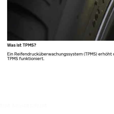
Was ist TPMS?
Ein Reifendrucküberwachungssystem (TPMS) erhöht die
TPMS funktioniert.
EINE SICHERE REISE