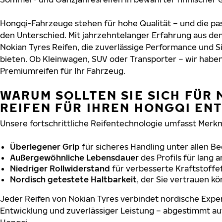
Hongqi-Fahrzeuge stehen für hohe Qualität – und die p
den Unterschied. Mit jahrzehntelanger Erfahrung aus de
Nokian Tyres Reifen, die zuverlässige Performance und S
bieten. Ob Kleinwagen, SUV oder Transporter – wir habe
Premiumreifen für Ihr Fahrzeug.
WARUM SOLLTEN SIE SICH FÜR 
REIFEN FÜR IHREN HONGQI EN
Unsere fortschrittliche Reifentechnologie umfasst Merkm
Überlegener Grip
für sicheres Handling unter allen B
Außergewöhnliche Lebensdauer
des Profils für lang 
Niedriger Rollwiderstand
für verbesserte Kraftstoffef
Nordisch getestete Haltbarkeit
, der Sie vertrauen k
Jeder Reifen von Nokian Tyres verbindet nordische Exper
Entwicklung und zuverlässiger Leistung – abgestimmt au