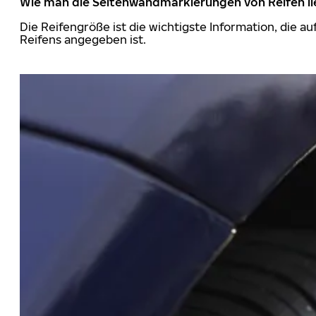
Wie man die Seitenwandmarkierungen von Reifen li
Die Reifengröße ist die wichtigste Information, die a
Reifens angegeben ist.