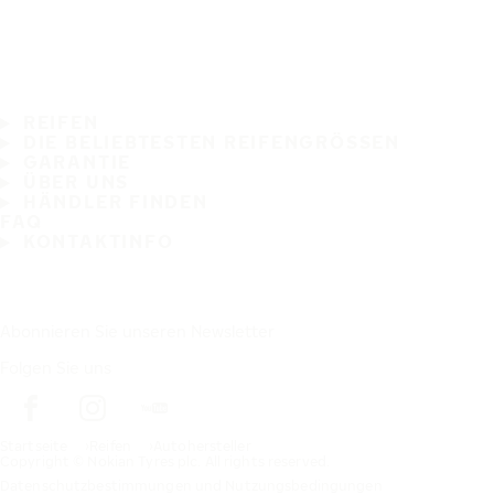
REIFEN
DIE BELIEBTESTEN REIFENGRÖSSEN
GARANTIE
ÜBER UNS
HÄNDLER FINDEN
FAQ
KONTAKTINFO
Abonnieren Sie unseren Newsletter
Folgen Sie uns
Startseite
Reifen
Autohersteller
Copyright © Nokian Tyres plc. All rights reserved.
Datenschutzbestimmungen und Nutzungsbedingungen