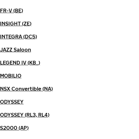
FR-V (BE)
INSIGHT (ZE)
INTEGRA (DC5)
JAZZ Saloon
LEGEND IV (KB_)
MOBILIO
NSX Convertible (NA)
ODYSSEY
ODYSSEY (RL3, RL4)
S2000 (AP)