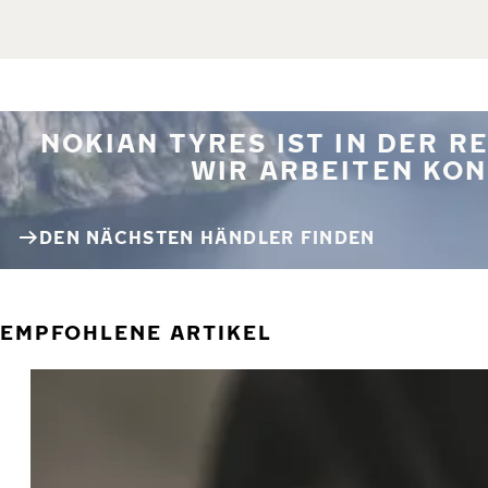
NOKIAN TYRES IST IN DER 
WIR ARBEITEN KON
DEN NÄCHSTEN HÄNDLER FINDEN
EMPFOHLENE ARTIKEL