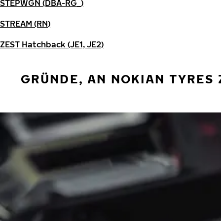
STEPWGN (DBA-RG_)
STREAM (RN)
ZEST Hatchback (JE1, JE2)
GRÜNDE, AN NOKIAN TYRES