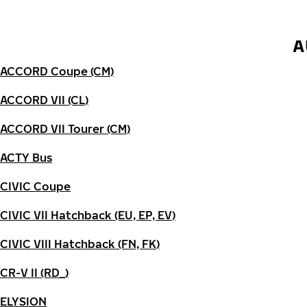
A
ACCORD Coupe (CM)
ACCORD VII (CL)
ACCORD VII Tourer (CM)
ACTY Bus
CIVIC Coupe
CIVIC VII Hatchback (EU, EP, EV)
CIVIC VIII Hatchback (FN, FK)
CR-V II (RD_)
ELYSION