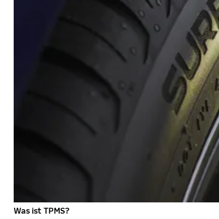
Was ist TPMS?