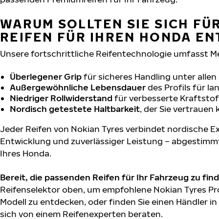
WARUM SOLLTEN SIE SICH FÜ
REIFEN FÜR IHREN HONDA EN
Unsere fortschrittliche Reifentechnologie umfasst M
Überlegener Grip
für sicheres Handling unter alle
Außergewöhnliche Lebensdauer
des Profils für l
Niedriger Rollwiderstand
für verbesserte Kraftstof
Nordisch getestete Haltbarkeit
, der Sie vertrauen
Jeder Reifen von Nokian Tyres verbindet nordische Ex
Entwicklung und zuverlässiger Leistung – abgestimm
Ihres Honda.
Bereit, die passenden Reifen für Ihr Fahrzeug zu fin
Reifenselektor oben, um empfohlene Nokian Tyres Pr
Modell zu entdecken, oder finden Sie einen Händler in
sich von einem Reifenexperten beraten.