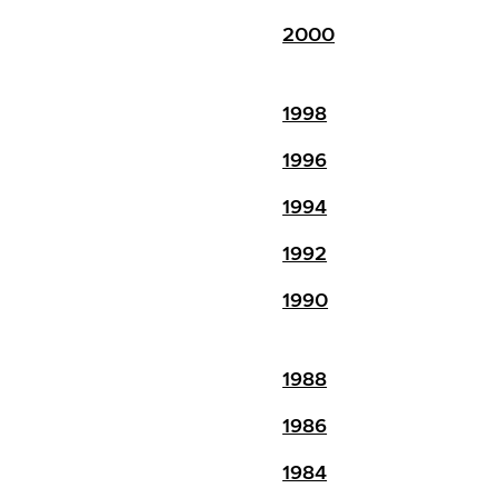
2000
1998
1996
1994
1992
1990
1988
1986
1984