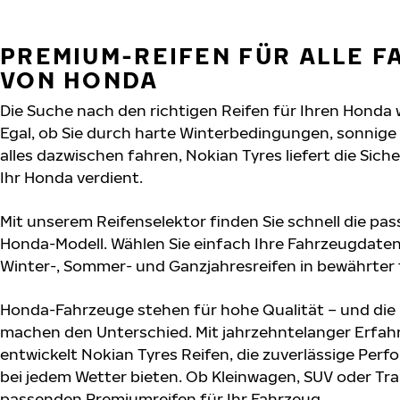
PREMIUM-REIFEN FÜR ALLE 
VON HONDA
Die Suche nach den richtigen Reifen für Ihren Honda 
Egal, ob Sie durch harte Winterbedingungen, sonnig
alles dazwischen fahren, Nokian Tyres liefert die Sich
Ihr Honda verdient.
Mit unserem Reifenselektor finden Sie schnell die pas
Honda-Modell. Wählen Sie einfach Ihre Fahrzeugdate
Winter-, Sommer- und Ganzjahresreifen in bewährter f
Honda-Fahrzeuge stehen für hohe Qualität – und die
machen den Unterschied. Mit jahrzehntelanger Erfa
entwickelt Nokian Tyres Reifen, die zuverlässige Per
bei jedem Wetter bieten. Ob Kleinwagen, SUV oder Tra
passenden Premiumreifen für Ihr Fahrzeug.