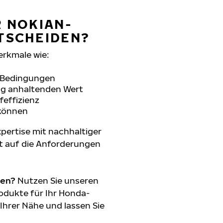
R NOKIAN-
TSCHEIDEN?
erkmale wie:
n Bedingungen
ang anhaltenden Wert
feffizienz
 können
pertise mit nachhaltiger
t auf die Anforderungen
den?
Nutzen Sie unseren
odukte für Ihr Honda-
 Ihrer Nähe und lassen Sie