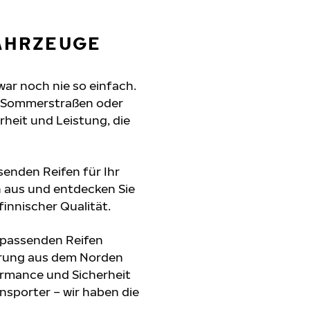
FAHRZEUGE
war noch nie so einfach.
e Sommerstraßen oder
erheit und Leistung, die
senden Reifen für Ihr
n aus und entdecken Sie
innischer Qualität.
 passenden Reifen
hrung aus dem Norden
formance und Sicherheit
nsporter – wir haben die