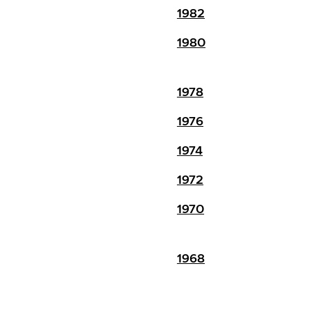
1982
1980
1978
1976
1974
1972
1970
1968