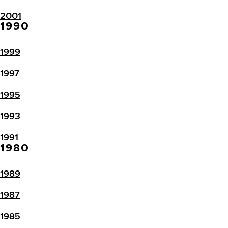
2001
1990
1999
1997
1995
1993
1991
1980
1989
1987
1985