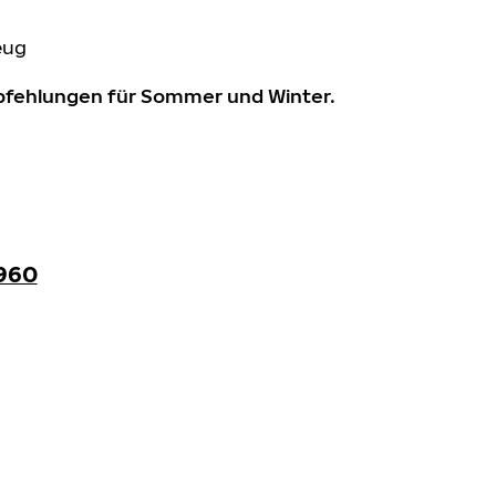
eug
mpfehlungen für Sommer und Winter.
960