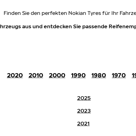
Finden Sie den perfekten Nokian Tyres für Ihr Fahrz
Fahrzeugs aus und entdecken Sie passende Reifene
2020
2010
2000
1990
1980
1970
1
2025
2023
2021