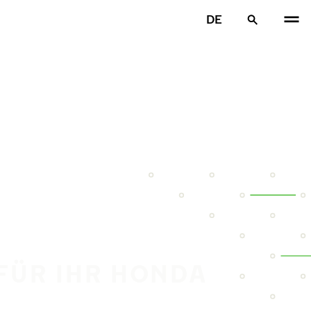
DE
 FÜR IHR HONDA