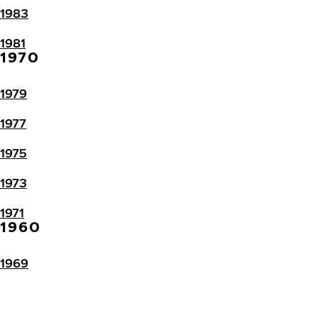
1983
1981
1970
1979
1977
1975
1973
1971
1960
1969