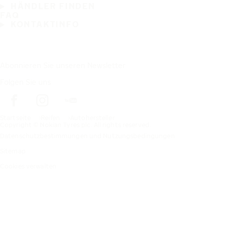
HÄNDLER FINDEN
FAQ
KONTAKTINFO
Abonnieren Sie unseren Newsletter
Folgen Sie uns
Startseite
Reifen
Autohersteller
Copyright © Nokian Tyres plc. All rights reserved.
Datenschutzbestimmungen und Nutzungsbedingungen
Sitemap
Cookies verwalten