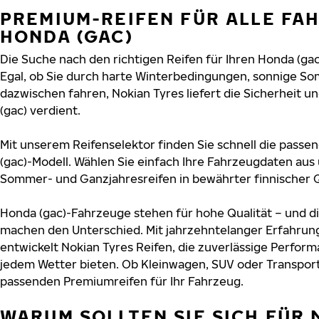
PREMIUM-REIFEN FÜR ALLE FA
HONDA (GAC)
Die Suche nach den richtigen Reifen für Ihren Honda (gac
Egal, ob Sie durch harte Winterbedingungen, sonnige So
dazwischen fahren, Nokian Tyres liefert die Sicherheit un
(gac) verdient.
Mit unserem Reifenselektor finden Sie schnell die passen
(gac)-Modell. Wählen Sie einfach Ihre Fahrzeugdaten aus
Sommer- und Ganzjahresreifen in bewährter finnischer Q
Honda (gac)-Fahrzeuge stehen für hohe Qualität – und d
machen den Unterschied. Mit jahrzehntelanger Erfahru
entwickelt Nokian Tyres Reifen, die zuverlässige Perform
jedem Wetter bieten. Ob Kleinwagen, SUV oder Transport
passenden Premiumreifen für Ihr Fahrzeug.
WARUM SOLLTEN SIE SICH FÜR 