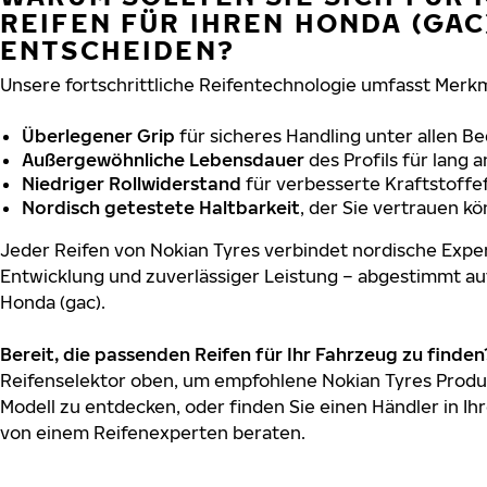
REIFEN FÜR IHREN HONDA (GAC
ENTSCHEIDEN?
Unsere fortschrittliche Reifentechnologie umfasst Merkm
Überlegener Grip
für sicheres Handling unter allen B
Außergewöhnliche Lebensdauer
des Profils für lang 
Niedriger Rollwiderstand
für verbesserte Kraftstoffef
Nordisch getestete Haltbarkeit
, der Sie vertrauen k
Jeder Reifen von Nokian Tyres verbindet nordische Exper
Entwicklung und zuverlässiger Leistung – abgestimmt au
Honda (gac).
Bereit, die passenden Reifen für Ihr Fahrzeug zu finden
Reifenselektor oben, um empfohlene Nokian Tyres Produk
Modell zu entdecken, oder finden Sie einen Händler in Ihr
von einem Reifenexperten beraten.