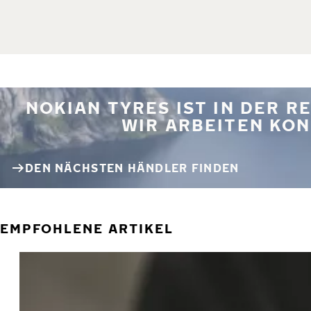
NOKIAN TYRES IST IN DER 
WIR ARBEITEN KON
DEN NÄCHSTEN HÄNDLER FINDEN
EMPFOHLENE ARTIKEL