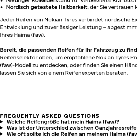
Niedriger Rollwiderstand
für verbesserte Kraftstof
Nordisch getestete Haltbarkeit
, der Sie vertrauen
Jeder Reifen von Nokian Tyres verbindet nordische Ex
Entwicklung und zuverlässiger Leistung – abgestimm
Ihres Haima (faw).
Bereit, die passenden Reifen für Ihr Fahrzeug zu fin
Reifenselektor oben, um empfohlene Nokian Tyres Pr
(faw)-Modell zu entdecken, oder finden Sie einen Händ
lassen Sie sich von einem Reifenexperten beraten.
FREQUENTLY ASKED QUESTIONS
Welche Reifengröße hat mein Haima (faw)?
Was ist der Unterschied zwischen Ganzjahresreife
Wie oft sollte ich die Reifen an meinem Haima (fa