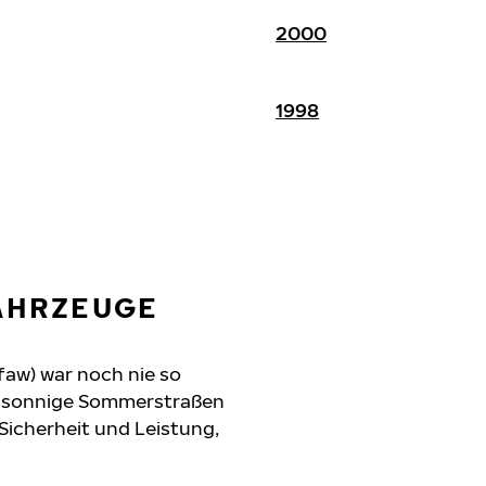
2000
1998
FAHRZEUGE
faw) war noch nie so
n, sonnige Sommerstraßen
 Sicherheit und Leistung,