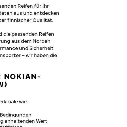
senden Reifen für Ihr
gdaten aus und entdecken
er finnischer Qualität.
d die passenden Reifen
hrung aus dem Norden
formance und Sicherheit
nsporter – wir haben die
R NOKIAN-
W)
erkmale wie:
n Bedingungen
ang anhaltenden Wert