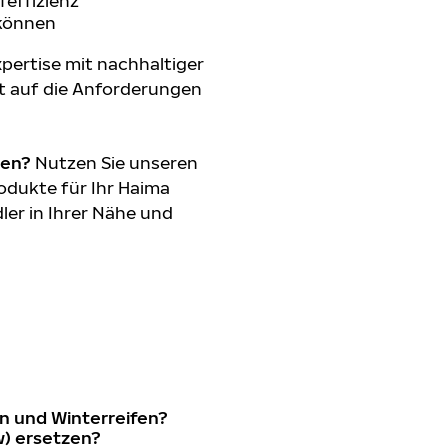
feffizienz
 können
pertise mit nachhaltiger
t auf die Anforderungen
den?
Nutzen Sie unseren
odukte für Ihr Haima
ler in Ihrer Nähe und
n und Winterreifen?
w) ersetzen?