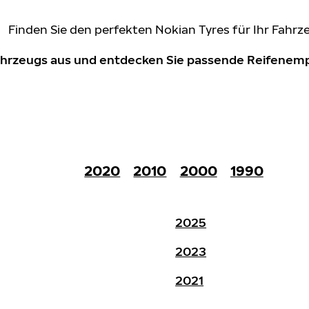
Finden Sie den perfekten Nokian Tyres für Ihr Fahrz
Fahrzeugs aus und entdecken Sie passende Reifene
2020
2010
2000
1990
2025
2023
2021