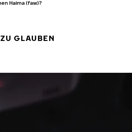
nen Haima (faw)?
 ZU GLAUBEN