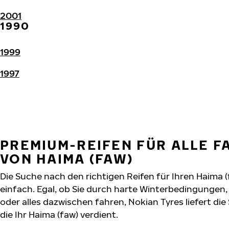
2001
1990
1999
1997
PREMIUM-REIFEN FÜR ALLE 
VON HAIMA (FAW)
Die Suche nach den richtigen Reifen für Ihren Haima (
einfach. Egal, ob Sie durch harte Winterbedingunge
oder alles dazwischen fahren, Nokian Tyres liefert die
die Ihr Haima (faw) verdient.