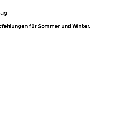
eug
mpfehlungen für Sommer und Winter.