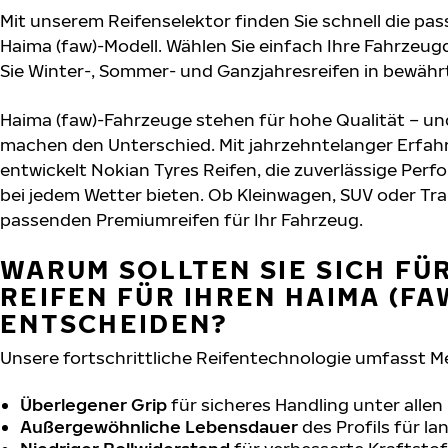
Mit unserem Reifenselektor finden Sie schnell die pas
Haima (faw)-Modell. Wählen Sie einfach Ihre Fahrzeu
Sie Winter-, Sommer- und Ganzjahresreifen in bewährt
Haima (faw)-Fahrzeuge stehen für hohe Qualität – un
machen den Unterschied. Mit jahrzehntelanger Erfa
entwickelt Nokian Tyres Reifen, die zuverlässige Per
bei jedem Wetter bieten. Ob Kleinwagen, SUV oder Tra
passenden Premiumreifen für Ihr Fahrzeug.
WARUM SOLLTEN SIE SICH FÜ
REIFEN FÜR IHREN HAIMA (FA
ENTSCHEIDEN?
Unsere fortschrittliche Reifentechnologie umfasst M
Überlegener Grip
für sicheres Handling unter alle
Außergewöhnliche Lebensdauer
des Profils für l