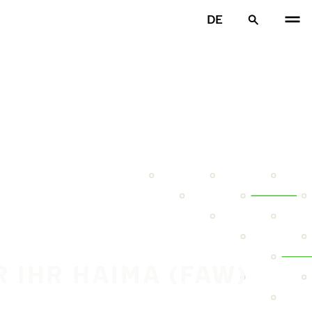
DE
R IHR HAIMA (FAW)