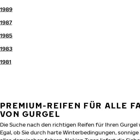
1989
1987
1985
1983
1981
PREMIUM-REIFEN FÜR ALLE 
VON GURGEL
Die Suche nach den richtigen Reifen für Ihren Gurgel 
Egal, ob Sie durch harte Winterbedingungen, sonnig