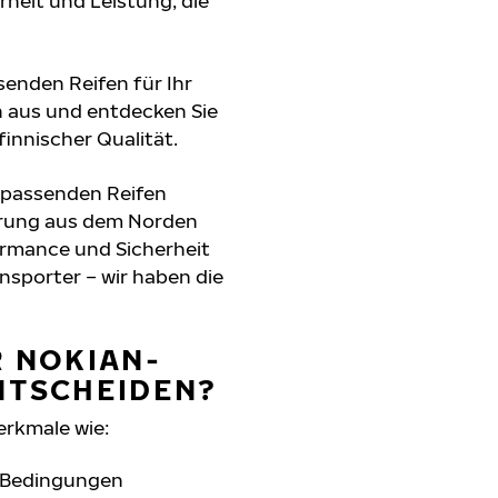
erheit und Leistung, die
senden Reifen für Ihr
n aus und entdecken Sie
innischer Qualität.
e passenden Reifen
hrung aus dem Norden
formance und Sicherheit
nsporter – wir haben die
R NOKIAN-
NTSCHEIDEN?
erkmale wie:
n Bedingungen