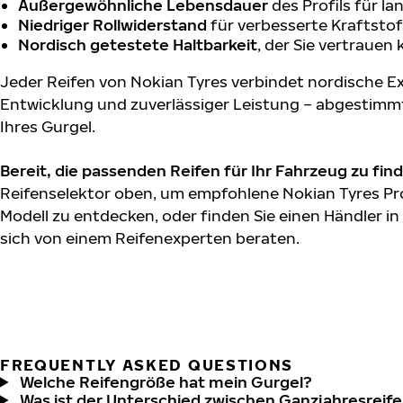
Außergewöhnliche Lebensdauer
des Profils für l
Niedriger Rollwiderstand
für verbesserte Kraftstof
Nordisch getestete Haltbarkeit
, der Sie vertrauen
Jeder Reifen von Nokian Tyres verbindet nordische Ex
Entwicklung und zuverlässiger Leistung – abgestimm
Ihres Gurgel.
Bereit, die passenden Reifen für Ihr Fahrzeug zu fin
Reifenselektor oben, um empfohlene Nokian Tyres Pro
Modell zu entdecken, oder finden Sie einen Händler in
sich von einem Reifenexperten beraten.
FREQUENTLY ASKED QUESTIONS
Welche Reifengröße hat mein Gurgel?
Was ist der Unterschied zwischen Ganzjahresreife