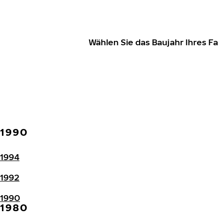
Wählen Sie das Baujahr Ihres 
1990
1994
1992
1990
1980