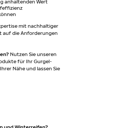
ang anhaltenden Wert
feffizienz
 können
pertise mit nachhaltiger
t auf die Anforderungen
den?
Nutzen Sie unseren
dukte für Ihr Gurgel-
 Ihrer Nähe und lassen Sie
n und Winterreifen?