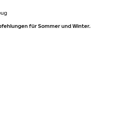
eug
mpfehlungen für Sommer und Winter.