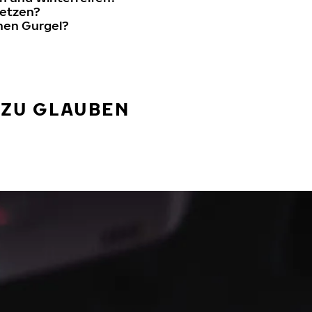
setzen?
nen Gurgel?
 ZU GLAUBEN