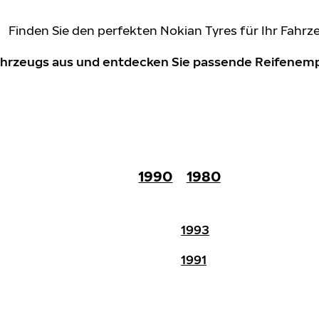
Finden Sie den perfekten Nokian Tyres für Ihr Fahrz
Fahrzeugs aus und entdecken Sie passende Reifene
1990
1980
1993
1991