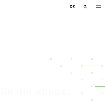
DE
FÜR IHR GURGEL