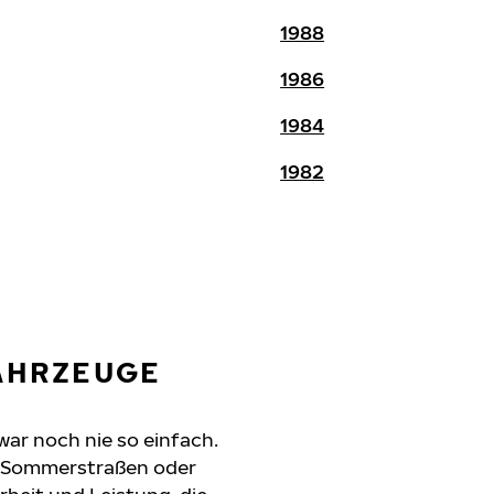
1988
1986
1984
1982
FAHRZEUGE
war noch nie so einfach.
e Sommerstraßen oder