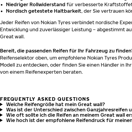
Niedriger Rollwiderstand
für verbesserte Kraftstoffef
Nordisch getestete Haltbarkeit
, der Sie vertrauen k
Jeder Reifen von Nokian Tyres verbindet nordische Exper
Entwicklung und zuverlässiger Leistung – abgestimmt au
Great wall.
Bereit, die passenden Reifen für Ihr Fahrzeug zu finden
Reifenselektor oben, um empfohlene Nokian Tyres Produkt
Modell zu entdecken, oder finden Sie einen Händler in Ihr
von einem Reifenexperten beraten.
FREQUENTLY ASKED QUESTIONS
Welche Reifengröße hat mein Great wall?
Was ist der Unterschied zwischen Ganzjahresreifen 
Wie oft sollte ich die Reifen an meinem Great wall e
Wie hoch ist der empfohlene Reifendruck für meinen