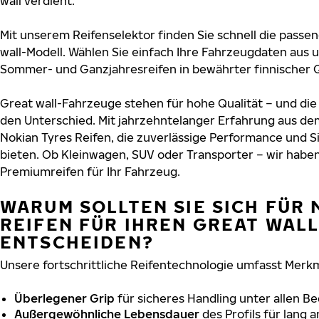
wall verdient.
Mit unserem Reifenselektor finden Sie schnell die passen
wall-Modell. Wählen Sie einfach Ihre Fahrzeugdaten aus 
Sommer- und Ganzjahresreifen in bewährter finnischer Q
Great wall-Fahrzeuge stehen für hohe Qualität – und d
den Unterschied. Mit jahrzehntelanger Erfahrung aus de
Nokian Tyres Reifen, die zuverlässige Performance und S
bieten. Ob Kleinwagen, SUV oder Transporter – wir habe
Premiumreifen für Ihr Fahrzeug.
WARUM SOLLTEN SIE SICH FÜR 
REIFEN FÜR IHREN GREAT WAL
ENTSCHEIDEN?
Unsere fortschrittliche Reifentechnologie umfasst Merkm
Überlegener Grip
für sicheres Handling unter allen B
Außergewöhnliche Lebensdauer
des Profils für lang 