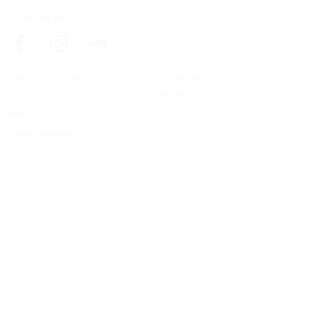
Folgen Sie uns
Startseite
Reifen
Autohersteller
Copyright © Nokian Tyres plc. All rights reserved.
Datenschutzbestimmungen und Nutzungsbedingungen
Sitemap
Cookies verwalten