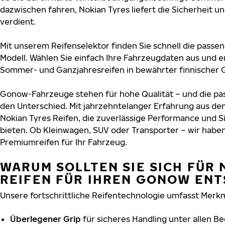
dazwischen fahren, Nokian Tyres liefert die Sicherheit u
verdient.
Mit unserem Reifenselektor finden Sie schnell die passe
Modell. Wählen Sie einfach Ihre Fahrzeugdaten aus und e
Sommer- und Ganzjahresreifen in bewährter finnischer Q
Gonow-Fahrzeuge stehen für hohe Qualität – und die p
den Unterschied. Mit jahrzehntelanger Erfahrung aus de
Nokian Tyres Reifen, die zuverlässige Performance und S
bieten. Ob Kleinwagen, SUV oder Transporter – wir habe
Premiumreifen für Ihr Fahrzeug.
WARUM SOLLTEN SIE SICH FÜR 
REIFEN FÜR IHREN GONOW EN
Unsere fortschrittliche Reifentechnologie umfasst Merkm
Überlegener Grip
für sicheres Handling unter allen B