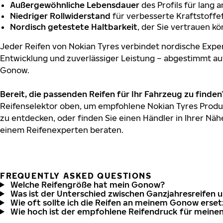
Außergewöhnliche Lebensdauer
des Profils für lang 
Niedriger Rollwiderstand
für verbesserte Kraftstoffef
Nordisch getestete Haltbarkeit
, der Sie vertrauen k
Jeder Reifen von Nokian Tyres verbindet nordische Exper
Entwicklung und zuverlässiger Leistung – abgestimmt au
Gonow.
Bereit, die passenden Reifen für Ihr Fahrzeug zu finden
Reifenselektor oben, um empfohlene Nokian Tyres Produ
zu entdecken, oder finden Sie einen Händler in Ihrer Näh
einem Reifenexperten beraten.
FREQUENTLY ASKED QUESTIONS
Welche Reifengröße hat mein Gonow?
Was ist der Unterschied zwischen Ganzjahresreifen 
Wie oft sollte ich die Reifen an meinem Gonow erse
Wie hoch ist der empfohlene Reifendruck für mein