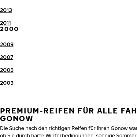
2013
2011
2000
2009
2007
2005
2003
PREMIUM-REIFEN FÜR ALLE FA
GONOW
Die Suche nach den richtigen Reifen für Ihren Gonow war 
ob Sie durch harte Winterbedingungen, sonnige Sommers