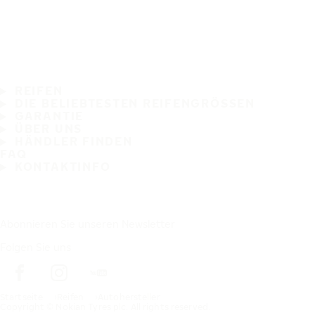
REIFEN
DIE BELIEBTESTEN REIFENGRÖSSEN
GARANTIE
ÜBER UNS
HÄNDLER FINDEN
FAQ
KONTAKTINFO
Abonnieren Sie unseren Newsletter
Folgen Sie uns
Startseite
Reifen
Autohersteller
Copyright © Nokian Tyres plc. All rights reserved.