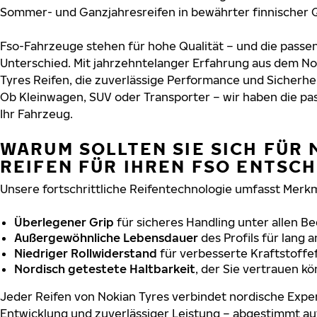
Sommer- und Ganzjahresreifen in bewährter finnischer Q
Fso-Fahrzeuge stehen für hohe Qualität – und die pass
Unterschied. Mit jahrzehntelanger Erfahrung aus dem No
Tyres Reifen, die zuverlässige Performance und Sicherhe
Ob Kleinwagen, SUV oder Transporter – wir haben die p
Ihr Fahrzeug.
WARUM SOLLTEN SIE SICH FÜR 
REIFEN FÜR IHREN FSO ENTSC
Unsere fortschrittliche Reifentechnologie umfasst Merkm
Überlegener Grip
für sicheres Handling unter allen B
Außergewöhnliche Lebensdauer
des Profils für lang 
Niedriger Rollwiderstand
für verbesserte Kraftstoffef
Nordisch getestete Haltbarkeit
, der Sie vertrauen k
Jeder Reifen von Nokian Tyres verbindet nordische Exper
Entwicklung und zuverlässiger Leistung – abgestimmt au