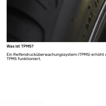
Was ist TPMS?
Ein Reifendrucküberwachungssystem (TPMS) erhöht die
TPMS funktioniert.
EINE SICHERE REISE