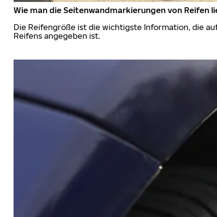
Wie man die Seitenwandmarkierungen von Reifen li
Die Reifengröße ist die wichtigste Information, die a
Reifens angegeben ist.