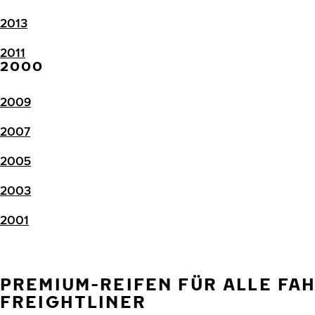
2013
2011
2000
2009
2007
2005
2003
2001
PREMIUM-REIFEN FÜR ALLE FA
FREIGHTLINER