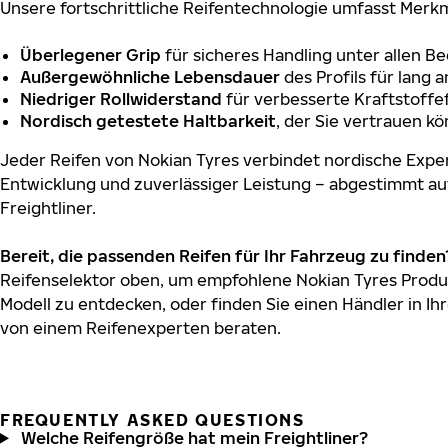
Unsere fortschrittliche Reifentechnologie umfasst Merkm
Überlegener Grip
für sicheres Handling unter allen B
Außergewöhnliche Lebensdauer
des Profils für lang 
Niedriger Rollwiderstand
für verbesserte Kraftstoffef
Nordisch getestete Haltbarkeit
, der Sie vertrauen k
Jeder Reifen von Nokian Tyres verbindet nordische Exper
Entwicklung und zuverlässiger Leistung – abgestimmt au
Freightliner.
Bereit, die passenden Reifen für Ihr Fahrzeug zu finden
Reifenselektor oben, um empfohlene Nokian Tyres Produkt
Modell zu entdecken, oder finden Sie einen Händler in Ihr
von einem Reifenexperten beraten.
FREQUENTLY ASKED QUESTIONS
Welche Reifengröße hat mein Freightliner?