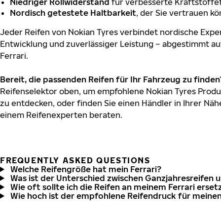
Niedriger Rollwiderstand
für verbesserte Kraftstoffef
Nordisch getestete Haltbarkeit
, der Sie vertrauen k
Jeder Reifen von Nokian Tyres verbindet nordische Exper
Entwicklung und zuverlässiger Leistung – abgestimmt au
Ferrari.
Bereit, die passenden Reifen für Ihr Fahrzeug zu finden
Reifenselektor oben, um empfohlene Nokian Tyres Produkt
zu entdecken, oder finden Sie einen Händler in Ihrer Näh
einem Reifenexperten beraten.
FREQUENTLY ASKED QUESTIONS
Welche Reifengröße hat mein Ferrari?
Was ist der Unterschied zwischen Ganzjahresreifen 
Wie oft sollte ich die Reifen an meinem Ferrari erset
Wie hoch ist der empfohlene Reifendruck für meinen