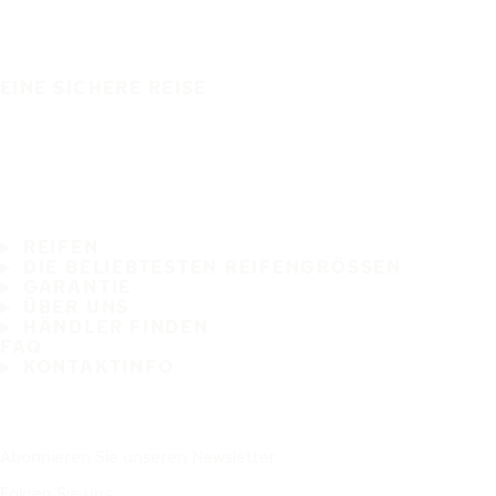
EINE SICHERE REISE
REIFEN
DIE BELIEBTESTEN REIFENGRÖSSEN
GARANTIE
ÜBER UNS
HÄNDLER FINDEN
FAQ
KONTAKTINFO
Abonnieren Sie unseren Newsletter
Folgen Sie uns