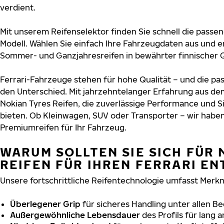
verdient.
Mit unserem Reifenselektor finden Sie schnell die passend
Modell. Wählen Sie einfach Ihre Fahrzeugdaten aus und e
Sommer- und Ganzjahresreifen in bewährter finnischer Q
Ferrari-Fahrzeuge stehen für hohe Qualität – und die p
den Unterschied. Mit jahrzehntelanger Erfahrung aus de
Nokian Tyres Reifen, die zuverlässige Performance und S
bieten. Ob Kleinwagen, SUV oder Transporter – wir habe
Premiumreifen für Ihr Fahrzeug.
WARUM SOLLTEN SIE SICH FÜR 
REIFEN FÜR IHREN FERRARI E
Unsere fortschrittliche Reifentechnologie umfasst Merkm
Überlegener Grip
für sicheres Handling unter allen B
Außergewöhnliche Lebensdauer
des Profils für lang 