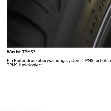
Was ist TPMS?
Ein Reifendrucküberwachungssystem (TPMS) erhöht die
TPMS funktioniert.
EINE SICHERE REISE