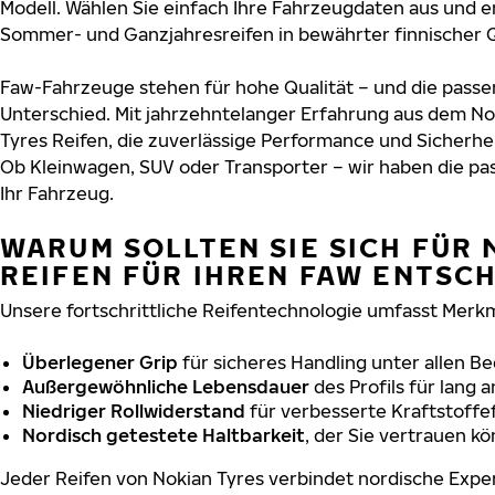
Modell. Wählen Sie einfach Ihre Fahrzeugdaten aus und e
Sommer- und Ganzjahresreifen in bewährter finnischer Q
Faw-Fahrzeuge stehen für hohe Qualität – und die pass
Unterschied. Mit jahrzehntelanger Erfahrung aus dem No
Tyres Reifen, die zuverlässige Performance und Sicherhe
Ob Kleinwagen, SUV oder Transporter – wir haben die p
Ihr Fahrzeug.
WARUM SOLLTEN SIE SICH FÜR 
REIFEN FÜR IHREN FAW ENTSC
Unsere fortschrittliche Reifentechnologie umfasst Merkm
Überlegener Grip
für sicheres Handling unter allen B
Außergewöhnliche Lebensdauer
des Profils für lang 
Niedriger Rollwiderstand
für verbesserte Kraftstoffef
Nordisch getestete Haltbarkeit
, der Sie vertrauen k
Jeder Reifen von Nokian Tyres verbindet nordische Exper