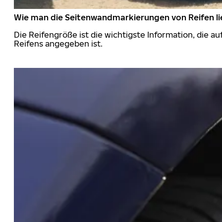
Wie man die Seitenwandmarkierungen von Reifen li
Die Reifengröße ist die wichtigste Information, die a
Reifens angegeben ist.